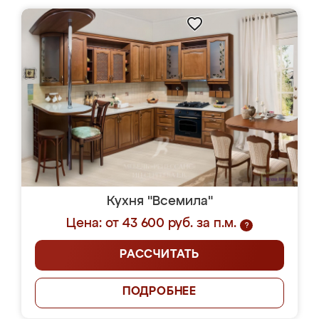
Кухня "Всемила"
Цена: от 43 600 руб. за п.м.
?
РАССЧИТАТЬ
ПОДРОБНЕЕ