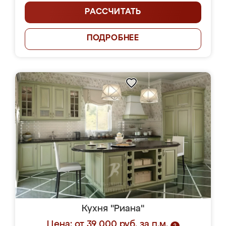
РАССЧИТАТЬ
ПОДРОБНЕЕ
Кухня "Риана"
Цена: от 39 000 руб. за п.м.
?