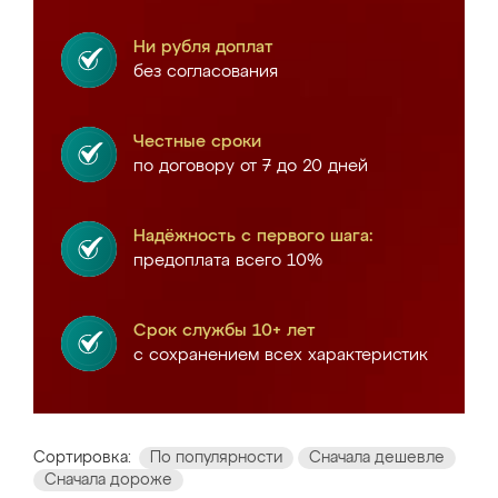
Ни рубля доплат
без согласования
Честные сроки
по договору от 7 до 20 дней
Надёжность с первого шага:
предоплата всего 10%
Срок службы 10+ лет
с сохранением всех характеристик
Сортировка:
По популярности
Сначала дешевле
Сначала дороже