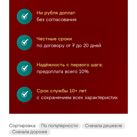
Ни рубля доплат
без согласования
Честные сроки
по договору от 7 до 20 дней
Надёжность с первого шага:
предоплата всего 10%
Срок службы 10+ лет
с сохранением всех характеристик
Сортировка:
По популярности
Сначала дешевле
Сначала дороже