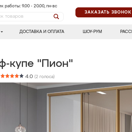
к работы: 9.00 - 20.00, пн-вс
ЗАКАЗАТЬ ЗВОНОК
ДОСТАВКА И ОПЛАТА
ШОУ-РУМ
РАСС
ф-купе "Пион"
:
4.0
(
2
голоса)