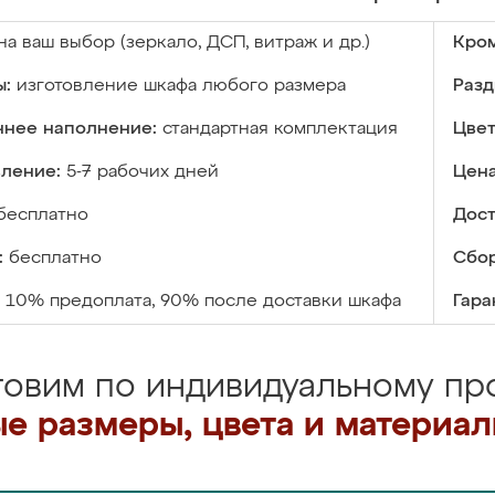
на ваш выбор (зеркало, ДСП, витраж и др.)
Кром
ы:
изготовление шкафа любого размера
Разд
ннее наполнение:
стандартная комплектация
Цвет
вление:
5-7 рабочих дней
Цена
бесплатно
Дост
:
бесплатно
Сбор
10% предоплата, 90% после доставки шкафа
Гара
товим по индивидуальному про
е размеры, цвета и материа