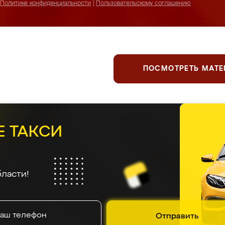
Политике конфиденциальности
|
Пользовательскому соглашению
ПОСМОТРЕТЬ МАТ
Е ТАКСИ
ласти!
Отправить