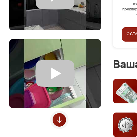
ко
предвар
ОСТ
Ваша