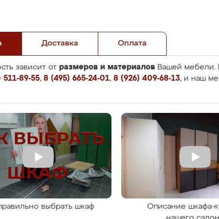
а
Доставка
Оплата
размеров и материалов
сть зависит от
Вашей мебели. 
 511-89-55
,
8 (495) 665-24-01
,
8 (926) 409-68-13
, и наш м
правильно выбрать шкаф
Описание шкафа-к
нашего сало