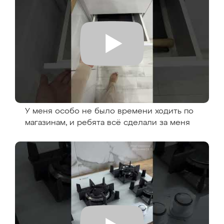
У меня особо не было времени ходить по
магазинам, и ребята всё сделали за меня