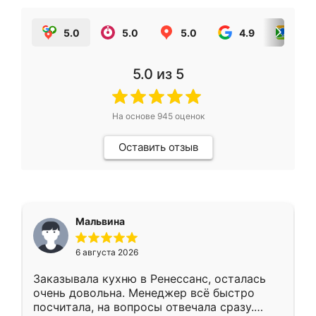
5.0
5.0
5.0
4.9
5.0
5.0
из 5
На основе
945
оценок
Оставить отзыв
Мальвина
6 августа 2026
Заказывала кухню в Ренессанс, осталась
очень довольна. Менеджер всё быстро
посчитала, на вопросы отвечала сразу.