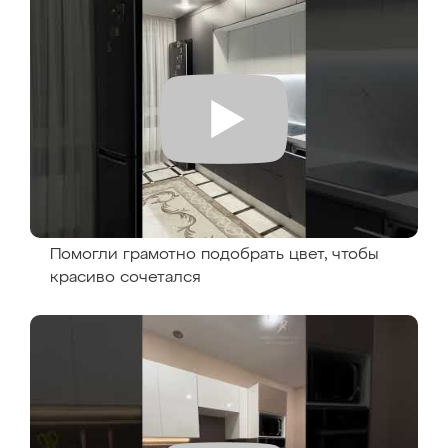
Помогли грамотно подобрать цвет, чтобы
красиво сочетался