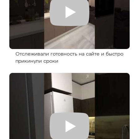
Отслеживали готовность на сайте и быстро
прикинули сроки