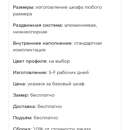
Размеры:
изготовление шкафа любого
размера
Раздвижная система:
алюминиевая,
нижнеопорная
Внутреннее наполнение:
стандартная
комплектация
Цвет профиля:
на выбор
Изготовление:
5-7 рабочих дней
Цена:
указана за базовый шкаф
Замер:
бесплатно
Доставка:
бесплатно
Подъём:
бесплатно
Сборка:
10% от стоимости заказа