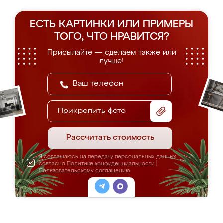
ЕСТЬ КАРТИНКИ ИЛИ ПРИМЕРЫ
ТОГО, ЧТО НРАВИТСЯ?
Присылайте — сделаем также или
лучше!
Прикрепить фото
Рассчитать стоимость
Я соглашаюсь на передачу персональных данных
согласно
Политике конфиденциальности
|
Пользовательскому соглашению