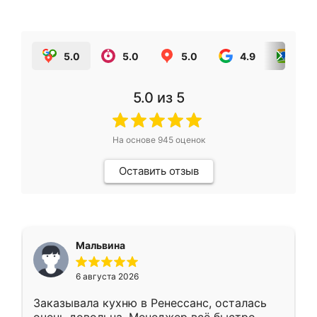
5.0
5.0
5.0
4.9
5.0
5.0
из 5
На основе
945
оценок
Оставить отзыв
Мальвина
6 августа 2026
Заказывала кухню в Ренессанс, осталась