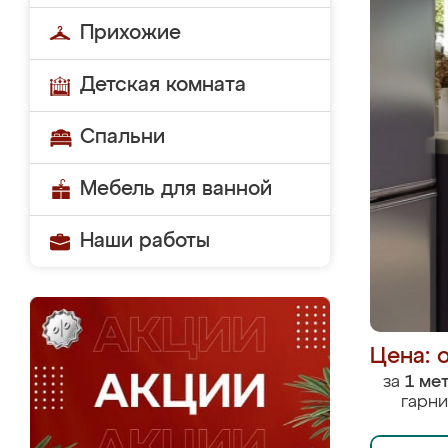
Прихожие
Детская комната
Спальни
Мебель для ванной
Наши работы
Цена: 
за
1 ме
гарни