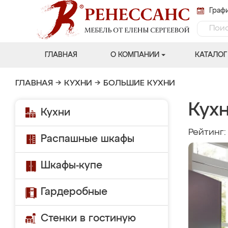
Графи
ГЛАВНАЯ
О КОМПАНИИ
КАТАЛОГ
ГЛАВНАЯ
→
КУХНИ
→
БОЛЬШИЕ КУХНИ
Кухн
Кухни
Рейтинг
Распашные шкафы
Шкафы-купе
Гардеробные
Стенки в гостиную