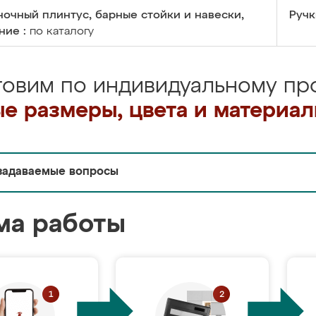
очный плинтус, барные стойки и навески,
Ручк
ние :
по каталогу
товим по индивидуальному про
е размеры, цвета и материа
задаваемые вопросы
ма работы