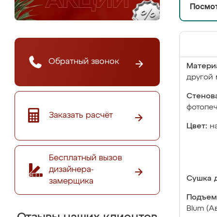
Посмот
Обратный звонок
Матери
другой 
Стенова
фотопе
Заказать расчёт
Цвет:
н
Бесплатный вызов
дизайнера-
Сушка д
замерщика
Подъем
Blum (А