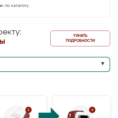
и:
по каталогу
екту:
УЗНАТЬ
лы
ПОДРОБНОСТИ
▼