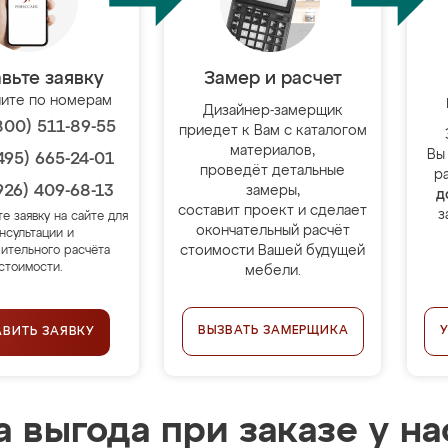
вьте заявку
Замер и расчет
ите по номерам
Дизайнер-замерщик
800) 511-89-55
приедет к Вам с каталогом
материалов,
Вы
495) 665-24-01
проведёт детальные
р
926) 409-68-13
замеры,
д
составит проект и сделает
з
те заявку на сайте для
окончательный расчёт
нсультации и
стоимости Вашей будущей
ительного расчёта
стоимости.
мебели.
ВЫЗВАТЬ ЗАМЕРЩИКА
АВИТЬ ЗАЯВКУ
 выгода при заказе у на