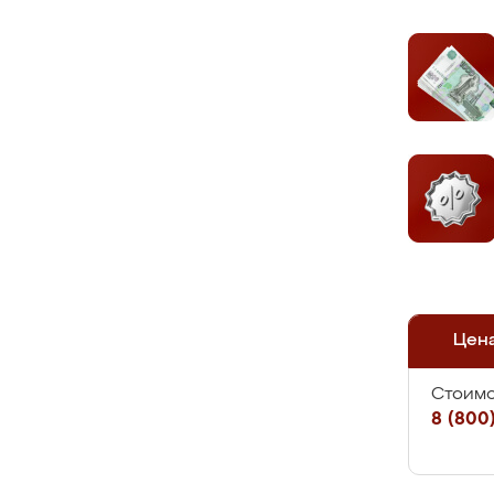
Цен
Стоимо
8 (800)