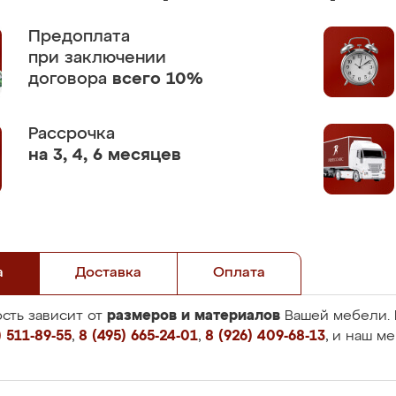
Предоплата
при заключении
договора
всего 10%
Рассрочка
на 3, 4, 6 месяцев
а
Доставка
Оплата
размеров и материалов
сть зависит от
Вашей мебели. 
 511-89-55
,
8 (495) 665-24-01
,
8 (926) 409-68-13
, и наш м