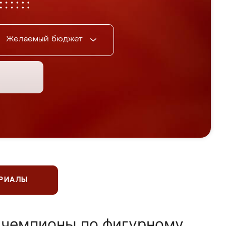
Желаемый бюджет
ЕРИАЛЫ
 чемпионы по фигурному