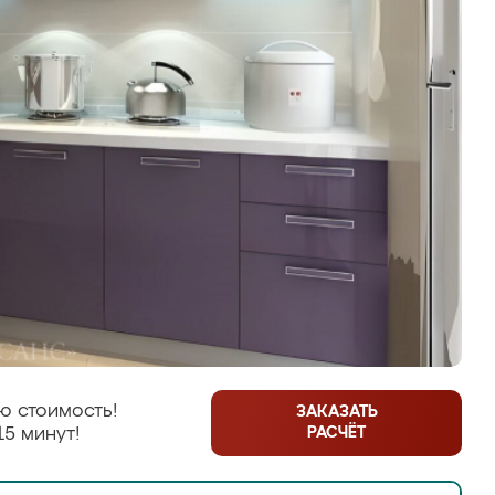
ю стоимость!
ЗАКАЗАТЬ
РАСЧЁТ
15 минут!