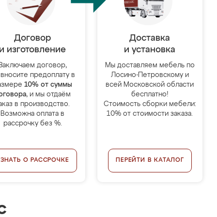
Договор
Доставка
и изготовление
и установка
Заключаем договор,
Мы доставляем мебель по
 вносите предоплату в
Лосино-Петровскому и
азмере
10% от суммы
всей Московской области
оговора
, и мы отдаём
бесплатно!
аказ в производство.
Стоимость сборки мебели:
Возможна оплата в
10% от стоимости заказа.
рассрочку без %.
УЗНАТЬ О РАССРОЧКЕ
ПЕРЕЙТИ В КАТАЛОГ
с