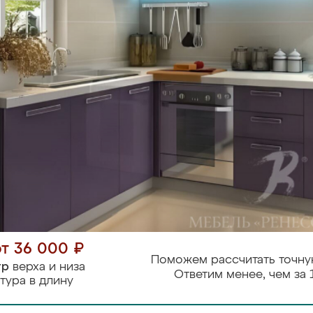
от 36 000 ₽
Поможем рассчитать точну
тр
верха и низа
Ответим менее, чем за 
тура в длину