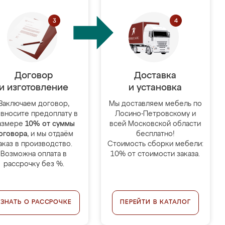
Договор
Доставка
и изготовление
и установка
Заключаем договор,
Мы доставляем мебель по
 вносите предоплату в
Лосино-Петровскому и
азмере
10% от суммы
всей Московской области
оговора
, и мы отдаём
бесплатно!
аказ в производство.
Стоимость сборки мебели:
Возможна оплата в
10% от стоимости заказа.
рассрочку без %.
УЗНАТЬ О РАССРОЧКЕ
ПЕРЕЙТИ В КАТАЛОГ