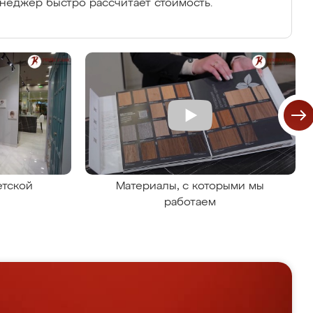
енеджер быстро рассчитает стоимость.
етской
Материалы, с которыми мы
работаем