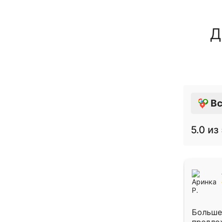
Д
Вс
5.0
из 
Больше