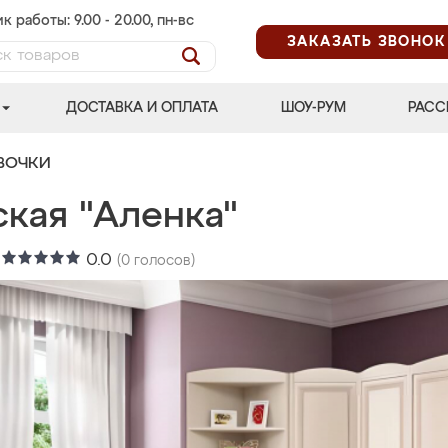
к работы: 9.00 - 20.00, пн-вс
ЗАКАЗАТЬ ЗВОНОК
ДОСТАВКА И ОПЛАТА
ШОУ-РУМ
РАСС
ВОЧКИ
ская "Аленка"
:
0.0
(
0
голосов)