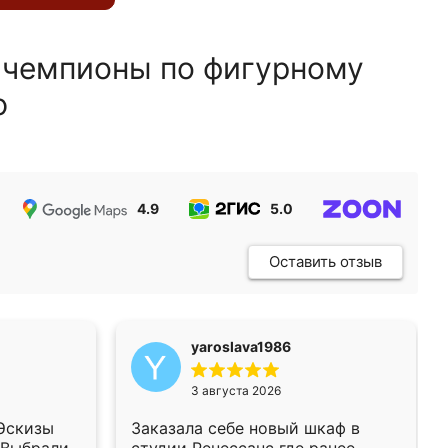
 чемпионы по фигурному
ю
4.9
5.0
5.0
Оставить отзыв
yaroslava1986
3 августа 2026
 Эскизы
Заказала себе новый шкаф в