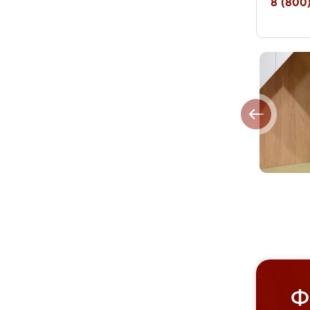
8 (800)
Ф