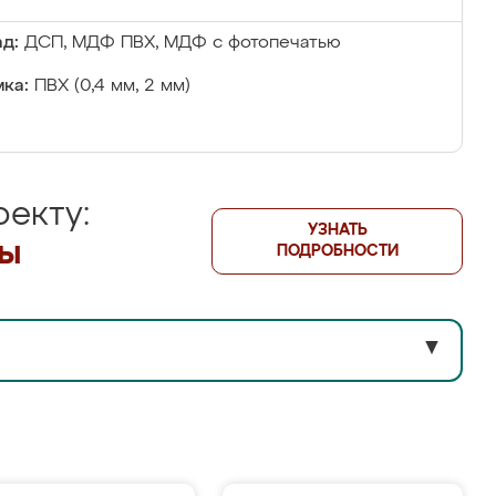
д:
ДСП, МДФ ПВХ, МДФ с фотопечатью
ка:
ПВХ (0,4 мм, 2 мм)
екту:
УЗНАТЬ
лы
ПОДРОБНОСТИ
▼