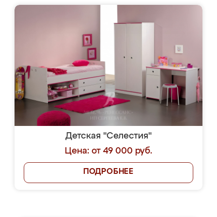
Детская "Селестия"
Цена: от 49 000 руб.
ПОДРОБНЕЕ