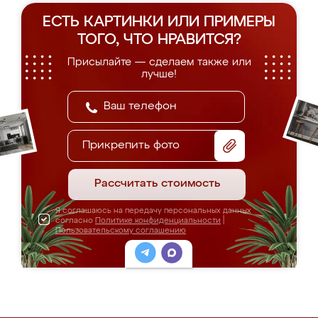
ЕСТЬ КАРТИНКИ ИЛИ ПРИМЕРЫ
ТОГО, ЧТО НРАВИТСЯ?
Присылайте — сделаем также или
лучше!
Прикрепить фото
Рассчитать стоимость
Я соглашаюсь на передачу персональных данных
согласно
Политике конфиденциальности
|
Пользовательскому соглашению