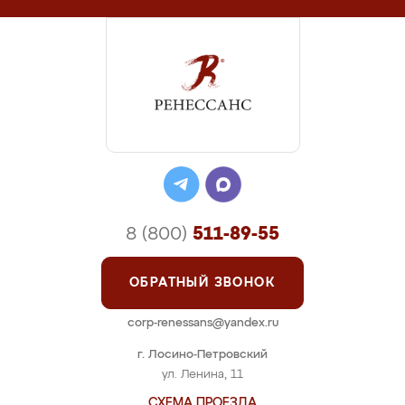
8 (800)
511-89-55
ОБРАТНЫЙ ЗВОНОК
corp-renessans@yandex.ru
г. Лосино-Петровский
ул. Ленина, 11
СХЕМА ПРОЕЗДА