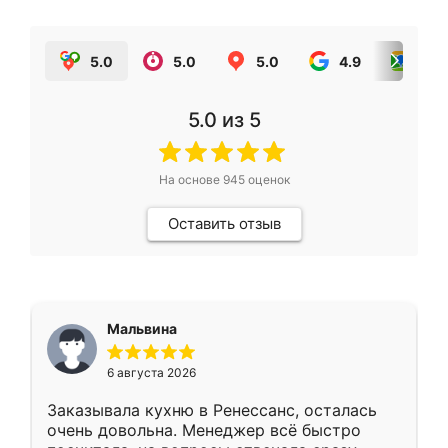
5.0
5.0
5.0
4.9
5.0
5.0
из 5
На основе
945
оценок
Оставить отзыв
Мальвина
6 августа 2026
Заказывала кухню в Ренессанс, осталась
очень довольна. Менеджер всё быстро