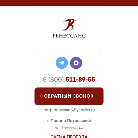
8 (800)
511-89-55
ОБРАТНЫЙ ЗВОНОК
corp-renessans@yandex.ru
г. Лосино-Петровский
ул. Ленина, 11
СХЕМА ПРОЕЗДА