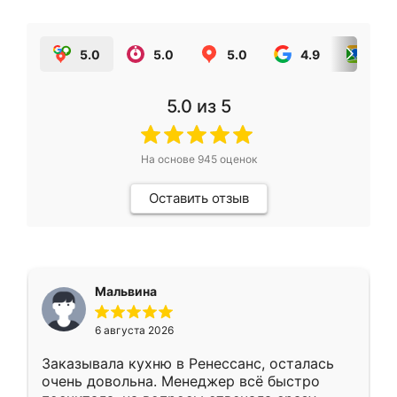
5.0
5.0
5.0
4.9
5.0
5.0
из 5
На основе
945
оценок
Оставить отзыв
Мальвина
6 августа 2026
Заказывала кухню в Ренессанс, осталась
очень довольна. Менеджер всё быстро