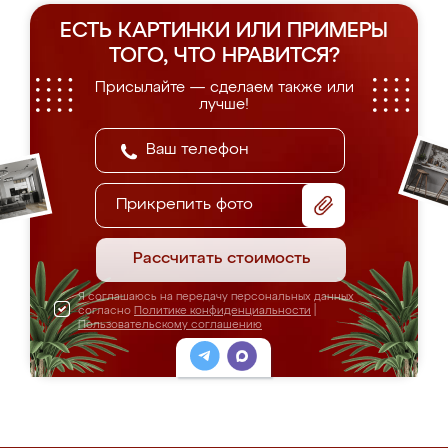
ЕСТЬ КАРТИНКИ ИЛИ ПРИМЕРЫ
ТОГО, ЧТО НРАВИТСЯ?
Присылайте — сделаем также или
лучше!
Прикрепить фото
Рассчитать стоимость
Я соглашаюсь на передачу персональных данных
согласно
Политике конфиденциальности
|
Пользовательскому соглашению