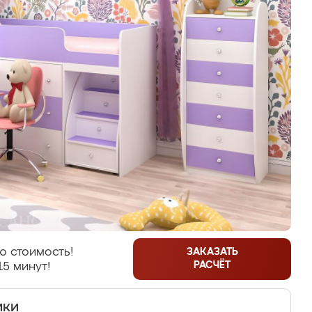
ю стоимость!
ЗАКАЗАТЬ
РАСЧЁТ
15 минут!
ики