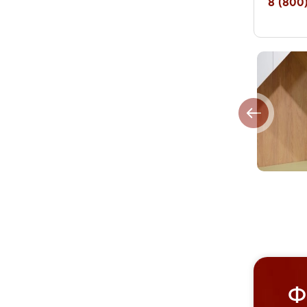
8 (800)
Ф