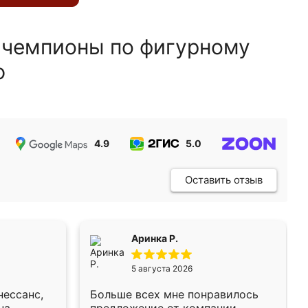
 чемпионы по фигурному
ю
4.9
5.0
5.0
Оставить отзыв
Аринка Р.
5 августа 2026
нессанс,
Больше всех мне понравилось