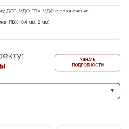
д:
ДСП, МДФ ПВХ, МДФ с фотопечатью
ка:
ПВХ (0,4 мм, 2 мм)
екту:
УЗНАТЬ
лы
ПОДРОБНОСТИ
▼