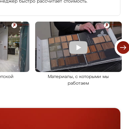
енеджер быстро рассчитает стоимость.
етской
Материалы, с которыми мы
работаем