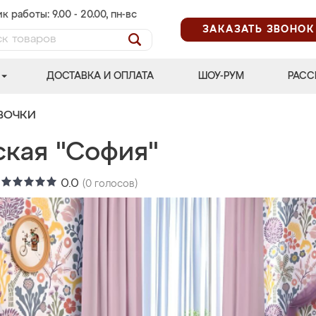
к работы: 9.00 - 20.00, пн-вс
ЗАКАЗАТЬ ЗВОНОК
ДОСТАВКА И ОПЛАТА
ШОУ-РУМ
РАСС
ВОЧКИ
ская "София"
:
0.0
(
0
голосов)