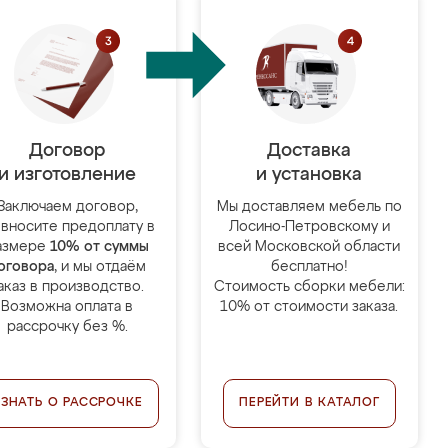
Договор
Доставка
и изготовление
и установка
Заключаем договор,
Мы доставляем мебель по
 вносите предоплату в
Лосино-Петровскому и
азмере
10% от суммы
всей Московской области
оговора
, и мы отдаём
бесплатно!
аказ в производство.
Стоимость сборки мебели:
Возможна оплата в
10% от стоимости заказа.
рассрочку без %.
УЗНАТЬ О РАССРОЧКЕ
ПЕРЕЙТИ В КАТАЛОГ