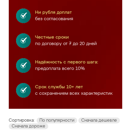
Ни рубля доплат
без согласования
Честные сроки
по договору от 7 до 20 дней
Надёжность с первого шага:
предоплата всего 10%
Срок службы 10+ лет
с сохранением всех характеристик
Сортировка:
По популярности
Сначала дешевле
Сначала дороже