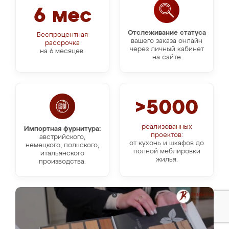
6 мес
Отслеживание статуса
Беспроцентная
вашего заказа онлайн
рассрочка
через личный кабинет
на 6 месяцев.
на сайте
>5000
реализованных
Импортная фурнитура:
проектов:
австрийского,
от кухонь и шкафов до
немецкого, польского,
полной меблировки
итальянского
жилья.
производства.