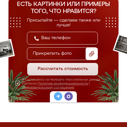
ЕСТЬ КАРТИНКИ ИЛИ ПРИМЕРЫ
ТОГО, ЧТО НРАВИТСЯ?
Присылайте — сделаем также или
лучше!
Прикрепить фото
Рассчитать стоимость
Я соглашаюсь на передачу персональных данных
согласно
Политике конфиденциальности
|
Пользовательскому соглашению