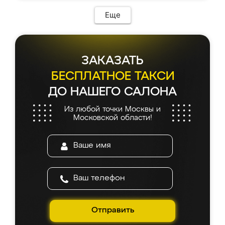
возникло. Сборку выполнили аккуратно,
мебель сразу встала на свое место без
Еще
каких-либо доработок. Качеством осталась
довольна, все выглядит так, как и ожидала.
ЗАКАЗАТЬ
БЕСПЛАТНОЕ ТАКСИ
ДО НАШЕГО САЛОНА
Из любой точки Москвы и
Московской области!
Отправить