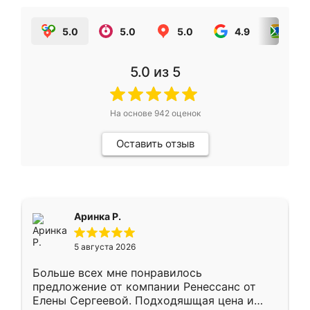
5.0
5.0
5.0
4.9
5.0
5.0
из 5
На основе
942
оценок
Оставить отзыв
Аринка Р.
5 августа 2026
Больше всех мне понравилось
предложение от компании Ренессанс от
Елены Сергеевой. Подходяшщая цена и