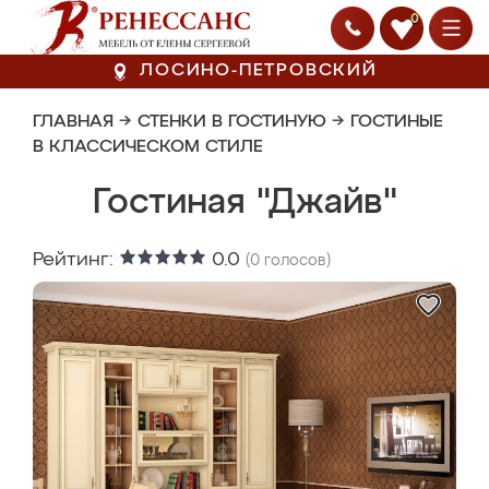
0
ЛОСИНО-ПЕТРОВСКИЙ
ГЛАВНАЯ
→
СТЕНКИ В ГОСТИНУЮ
→
ГОСТИНЫЕ
В КЛАССИЧЕСКОМ СТИЛЕ
Гостиная "Джайв"
Рейтинг:
0.0
(
0
голосов)