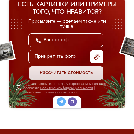
ЕСТЬ КАРТИНКИ ИЛИ ПРИМЕРЫ
ТОГО, ЧТО НРАВИТСЯ?
Присылайте — сделаем также или
лучше!
Прикрепить фото
Рассчитать стоимость
Я соглашаюсь на передачу персональных данных
согласно
Политике конфиденциальности
|
Пользовательскому соглашению