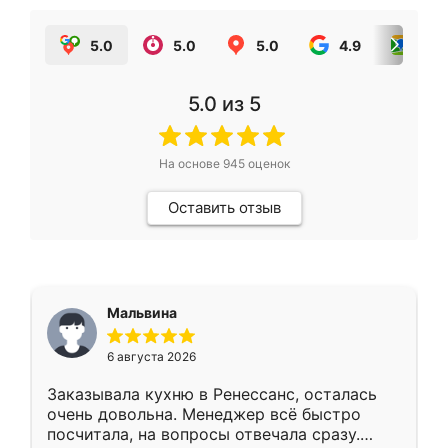
5.0
5.0
5.0
4.9
5.0
5.0
из 5
На основе
945
оценок
Оставить отзыв
Мальвина
6 августа 2026
Заказывала кухню в Ренессанс, осталась
очень довольна. Менеджер всё быстро
посчитала, на вопросы отвечала сразу.