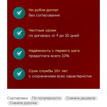
Ни рубля доплат
без согласования
Честные сроки
по договору от 7 до 20 дней
Надёжность с первого шага:
предоплата всего 10%
Срок службы 10+ лет
с сохранением всех характеристик
Сортировка:
По популярности
Сначала дешевле
Сначала дороже