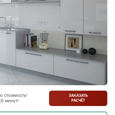
ю стоимость!
ЗАКАЗАТЬ
РАСЧЁТ
15 минут!