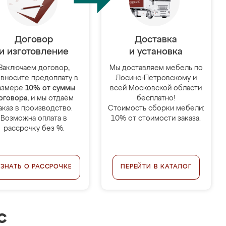
Договор
Доставка
и изготовление
и установка
Заключаем договор,
Мы доставляем мебель по
 вносите предоплату в
Лосино-Петровскому и
азмере
10% от суммы
всей Московской области
оговора
, и мы отдаём
бесплатно!
аказ в производство.
Стоимость сборки мебели:
Возможна оплата в
10% от стоимости заказа.
рассрочку без %.
УЗНАТЬ О РАССРОЧКЕ
ПЕРЕЙТИ В КАТАЛОГ
с