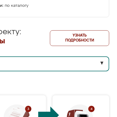
и:
по каталогу
екту:
УЗНАТЬ
лы
ПОДРОБНОСТИ
▼