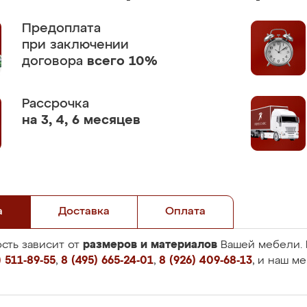
Предоплата
при заключении
договора
всего 10%
Рассрочка
на 3, 4, 6 месяцев
а
Доставка
Оплата
размеров и материалов
сть зависит от
Вашей мебели. 
 511-89-55
,
8 (495) 665-24-01
,
8 (926) 409-68-13
, и наш м