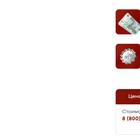
Цен
Стоимо
8 (800)