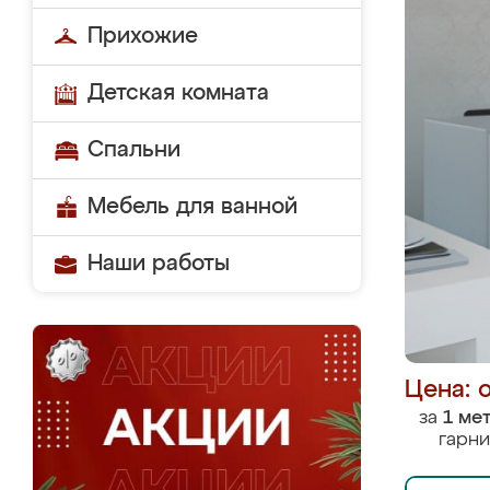
Прихожие
Детская комната
Спальни
Мебель для ванной
Наши работы
Цена: 
за
1 ме
гарни