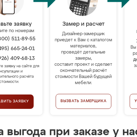
вьте заявку
Замер и расчет
ите по номерам
Дизайнер-замерщик
800) 511-89-55
приедет к Вам с каталогом
материалов,
Вы
495) 665-24-01
проведёт детальные
р
926) 409-68-13
замеры,
д
составит проект и сделает
з
те заявку на сайте для
окончательный расчёт
нсультации и
стоимости Вашей будущей
ительного расчёта
стоимости.
мебели.
ВЫЗВАТЬ ЗАМЕРЩИКА
АВИТЬ ЗАЯВКУ
 выгода при заказе у на