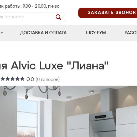
к работы: 9.00 - 20.00, пн-вс
ЗАКАЗАТЬ ЗВОНОК
ДОСТАВКА И ОПЛАТА
ШОУ-РУМ
РАСС
я Alvic Luxe "Лиана"
:
0.0
(
0
голосов)