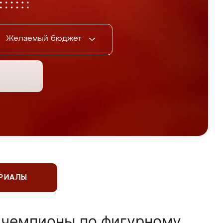
Желаемый бюджет
ЕРИАЛЫ
 чемпионы по фигурному