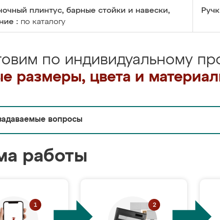
очный плинтус, барные стойки и навески,
Ручк
ние :
по каталогу
товим по индивидуальному про
е размеры, цвета и материа
задаваемые вопросы
ма работы