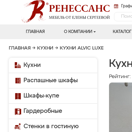
Графи
ГЛАВНАЯ
О КОМПАНИИ
КАТАЛОГ
ГЛАВНАЯ
→
КУХНИ
→
КУХНИ ALVIC LUXE
Кухн
Кухни
Рейтинг
Распашные шкафы
Шкафы-купе
Гардеробные
Стенки в гостиную