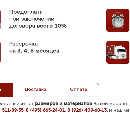
Предоплата
при заключении
договора
всего 10%
Рассрочка
на 3, 4, 6 месяцев
а
Доставка
Оплата
размеров и материалов
сть зависит от
Вашей мебели. 
 511-89-55
,
8 (495) 665-24-01
,
8 (926) 409-68-13
, и наш м