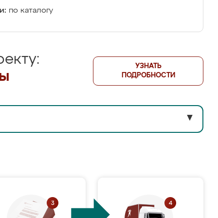
и:
по каталогу
екту:
УЗНАТЬ
лы
ПОДРОБНОСТИ
▼