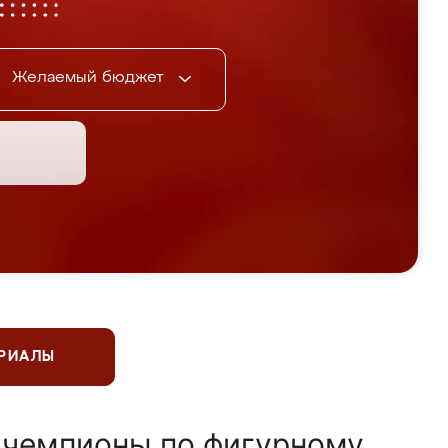
Желаемый бюджет
ЕРИАЛЫ
 чемпионы по фигурному