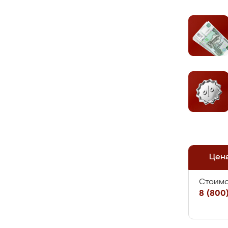
Цен
Стоимо
8 (800)