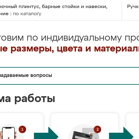
очный плинтус, барные стойки и навески,
Ручк
ние :
по каталогу
товим по индивидуальному про
е размеры, цвета и материа
задаваемые вопросы
ма работы