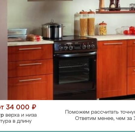
от 34 000 ₽
Поможем рассчитать точну
тр
верха и низа
Ответим менее, чем за 
тура в длину