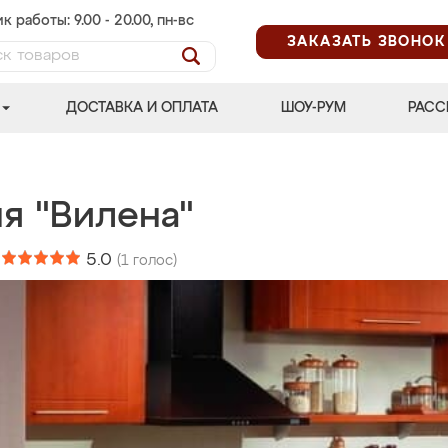
к работы: 9.00 - 20.00, пн-вс
ЗАКАЗАТЬ ЗВОНОК
ДОСТАВКА И ОПЛАТА
ШОУ-РУМ
РАСС
я "Вилена"
:
5.0
(
1
голос)