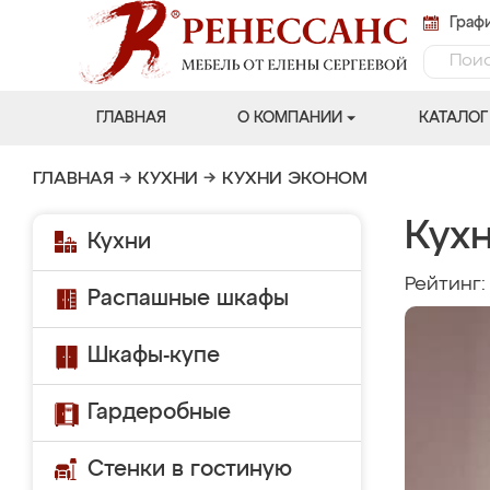
Графи
ГЛАВНАЯ
О КОМПАНИИ
КАТАЛОГ
ГЛАВНАЯ
→
КУХНИ
→
КУХНИ ЭКОНОМ
Кухн
Кухни
Рейтинг
Распашные шкафы
Шкафы-купе
Гардеробные
Стенки в гостиную