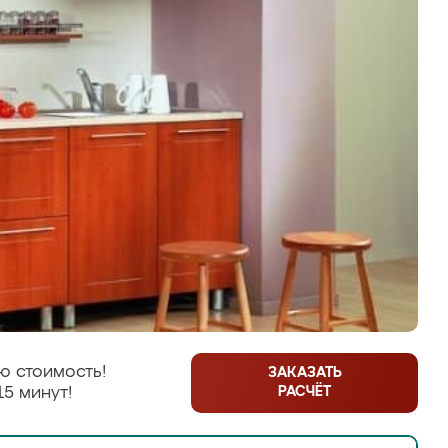
ю стоимость!
ЗАКАЗАТЬ
РАСЧЁТ
15 минут!