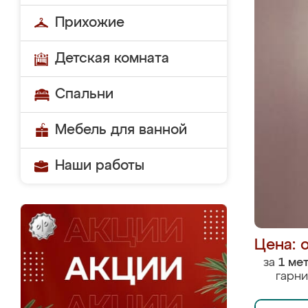
Прихожие
Детская комната
Спальни
Мебель для ванной
Наши работы
Цена: 
за
1 ме
гарни