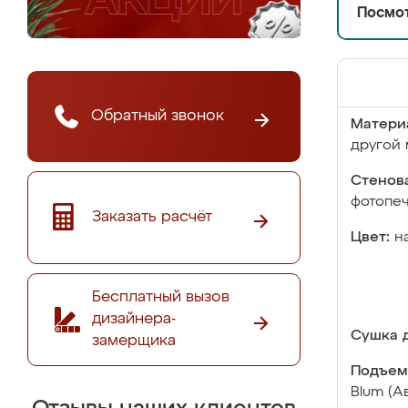
Посмот
Обратный звонок
Матери
другой 
Стенова
фотопе
Заказать расчёт
Цвет:
н
Бесплатный вызов
дизайнера-
Сушка д
замерщика
Подъем
Blum (А