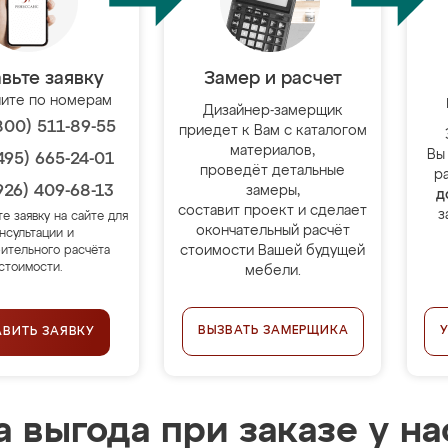
вьте заявку
Замер и расчет
ите по номерам
Дизайнер-замерщик
800) 511-89-55
приедет к Вам с каталогом
материалов,
Вы
495) 665-24-01
проведёт детальные
р
926) 409-68-13
замеры,
д
составит проект и сделает
з
те заявку на сайте для
окончательный расчёт
нсультации и
стоимости Вашей будущей
ительного расчёта
стоимости.
мебели.
ВЫЗВАТЬ ЗАМЕРЩИКА
АВИТЬ ЗАЯВКУ
 выгода при заказе у на