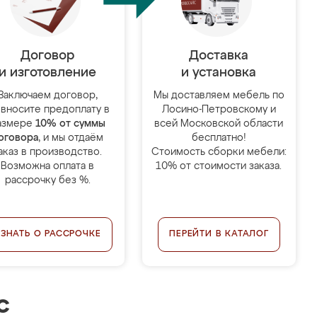
Договор
Доставка
и изготовление
и установка
Заключаем договор,
Мы доставляем мебель по
 вносите предоплату в
Лосино-Петровскому и
азмере
10% от суммы
всей Московской области
оговора
, и мы отдаём
бесплатно!
аказ в производство.
Стоимость сборки мебели:
Возможна оплата в
10% от стоимости заказа.
рассрочку без %.
УЗНАТЬ О РАССРОЧКЕ
ПЕРЕЙТИ В КАТАЛОГ
с