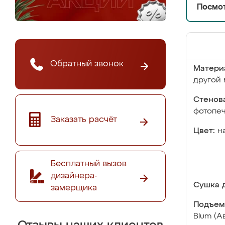
Посмот
Обратный звонок
Матери
другой 
Стенова
фотопе
Заказать расчёт
Цвет:
н
Бесплатный вызов
дизайнера-
Сушка д
замерщика
Подъем
Blum (А