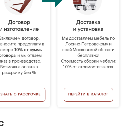
Договор
Доставка
и изготовление
и установка
Заключаем договор,
Мы доставляем мебель по
 вносите предоплату в
Лосино-Петровскому и
азмере
10% от суммы
всей Московской области
оговора
, и мы отдаём
бесплатно!
аказ в производство.
Стоимость сборки мебели:
Возможна оплата в
10% от стоимости заказа.
рассрочку без %.
УЗНАТЬ О РАССРОЧКЕ
ПЕРЕЙТИ В КАТАЛОГ
с