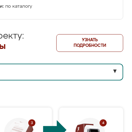
и:
по каталогу
екту:
УЗНАТЬ
лы
ПОДРОБНОСТИ
▼