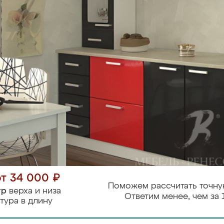
от 34 000 ₽
Поможем рассчитать точну
тр
верха и низа
Ответим менее, чем за 
тура в длину