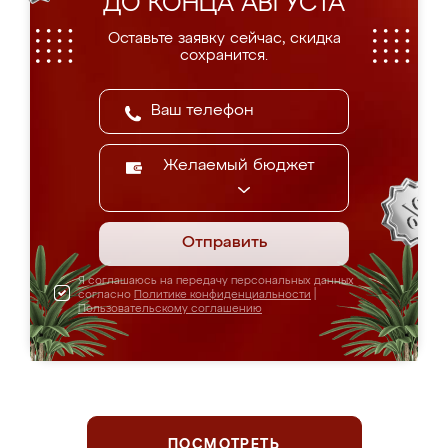
ДО КОНЦА АВГУСТА
Оставьте заявку сейчас, скидка
сохранится.
Желаемый бюджет
Отправить
Я соглашаюсь на передачу персональных данных
согласно
Политике конфиденциальности
|
Пользовательскому соглашению
ПОСМОТРЕТЬ