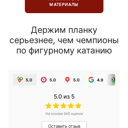
МАТЕРИАЛЫ
Держим планку
серьезнее, чем чемпионы
по фигурному катанию
5.0
5.0
5.0
4.9
5.0
5.0
из 5
На основе
945
оценок
Оставить отзыв