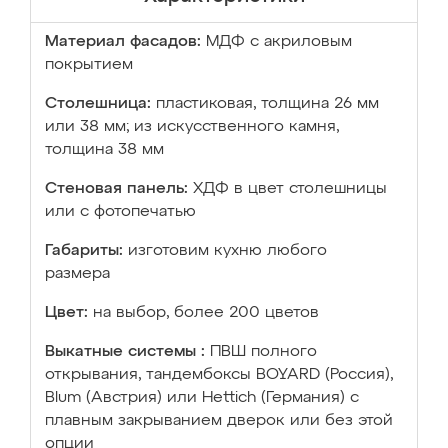
Материал фасадов:
МДФ с акриловым
покрытием
Столешница:
пластиковая, толщина 26 мм
или 38 мм; из искусственного камня,
толщина 38 мм
Стеновая панель:
ХДФ в цвет столешницы
или с фотопечатью
Габариты:
изготовим кухню любого
размера
Цвет:
на выбор, более 200 цветов
Выкатные системы :
ПВШ полного
открывания, тандембоксы BOYARD (Россия),
Blum (Австрия) или Hettich (Германия) с
плавным закрыванием дверок или без этой
опции