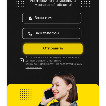
Из любой точки Москвы и
Московской области!
Отправить
Я соглашаюсь на передачу персональных
данных согласно
Политике
конфиденциальности
|
Пользовательскому
соглашению