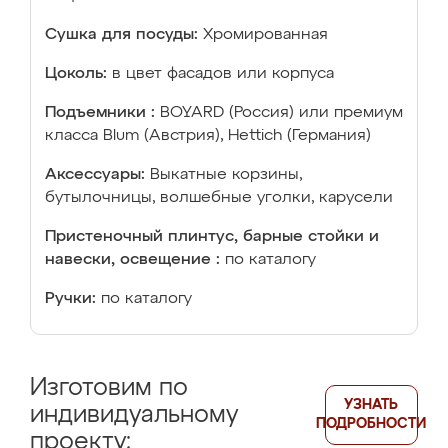
Сушка для посуды:
Хромированная
Цоколь:
в цвет фасадов или корпуса
Подъемники :
BOYARD (Россия) или премиум
класса Blum (Австрия), Hettich (Германия)
Аксессуары:
Выкатные корзины,
бутылочницы, волшебные уголки, карусели
Пристеночный плинтус, барные стойки и
навески, освещение :
по каталогу
Ручки:
по каталогу
Изготовим по
УЗНАТЬ
индивидуальному
ПОДРОБНОСТИ
проекту: