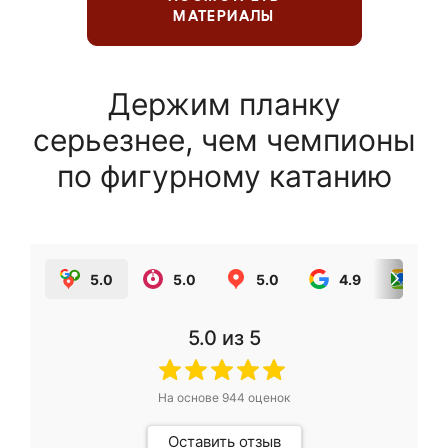
МАТЕРИАЛЫ
Держим планку
серьезнее, чем чемпионы
по фигурному катанию
5.0
5.0
5.0
4.9
5.0
5.0
из 5
На основе
944
оценок
Оставить отзыв