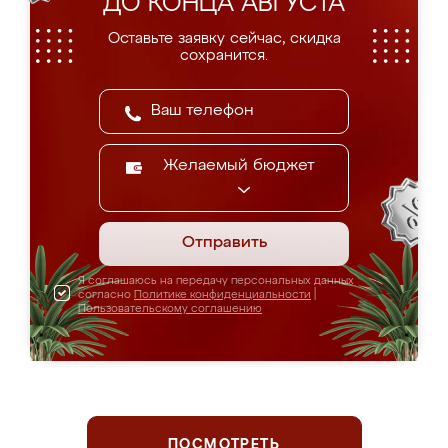
ДО КОНЦА АВГУСТА
Оставьте заявку сейчас, скидка
сохранится.
Желаемый бюджет
Отправить
Я соглашаюсь на передачу персональных данных
согласно
Политике конфиденциальности
|
Пользовательскому соглашению
ПОСМОТРЕТЬ