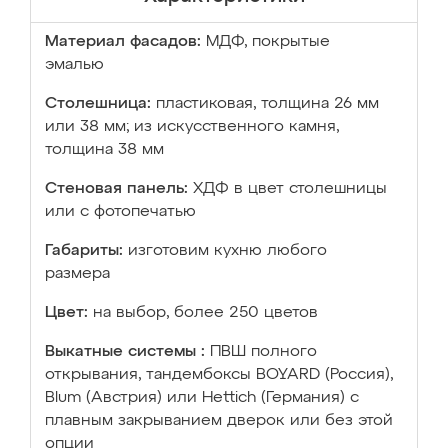
Материал фасадов:
МДФ, покрытые
эмалью
Столешница:
пластиковая, толщина 26 мм
или 38 мм; из искусственного камня,
толщина 38 мм
Стеновая панель:
ХДФ в цвет столешницы
или с фотопечатью
Габариты:
изготовим кухню любого
размера
Цвет:
на выбор, более 250 цветов
Выкатные системы :
ПВШ полного
открывания, тандембоксы BOYARD (Россия),
Blum (Австрия) или Hettich (Германия) с
плавным закрыванием дверок или без этой
опции