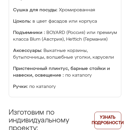
Сушка для посуды:
Хромированная
Цоколь:
в цвет фасадов или корпуса
Подъемники :
BOYARD (Россия) или премиум
класса Blum (Австрия), Hettich (Германия)
Аксессуары:
Выкатные корзины,
бутылочницы, волшебные уголки, карусели
Пристеночный плинтус, барные стойки и
навески, освещение :
по каталогу
Ручки:
по каталогу
Изготовим по
УЗНАТЬ
индивидуальному
ПОДРОБНОСТИ
проекту: