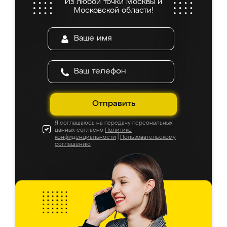
Из любой точки Москвы и
Московской области!
Отправить
Я соглашаюсь на передачу персональных
данных согласно
Политике
конфиденциальности
|
Пользовательскому
соглашению