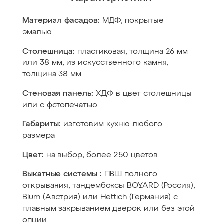
Материал фасадов:
МДФ, покрытые
эмалью
Столешница:
пластиковая, толщина 26 мм
или 38 мм; из искусственного камня,
толщина 38 мм
Стеновая панель:
ХДФ в цвет столешницы
или с фотопечатью
Габариты:
изготовим кухню любого
размера
Цвет:
на выбор, более 250 цветов
Выкатные системы :
ПВШ полного
открывания, тандембоксы BOYARD (Россия),
Blum (Австрия) или Hettich (Германия) с
плавным закрыванием дверок или без этой
опции