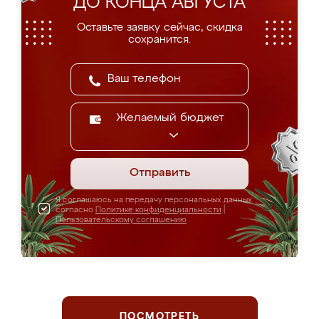
ДО КОНЦА АВГУСТА
Оставьте заявку сейчас, скидка
сохранится.
Желаемый бюджет
Отправить
Я соглашаюсь на передачу персональных данных
согласно
Политике конфиденциальности
|
Пользовательскому соглашению
ПОСМОТРЕТЬ