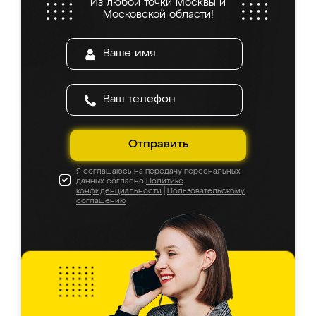
Из любой точки Москвы и
Московской области!
Отправить
Я соглашаюсь на передачу персональных
данных согласно
Политике
конфиденциальности
|
Пользовательскому
соглашению