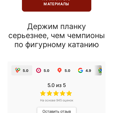
МАТЕРИАЛЫ
Держим планку
серьезнее, чем чемпионы
по фигурному катанию
5.0
5.0
5.0
4.9
5.0
5.0
из 5
На основе
945
оценок
Оставить отзыв