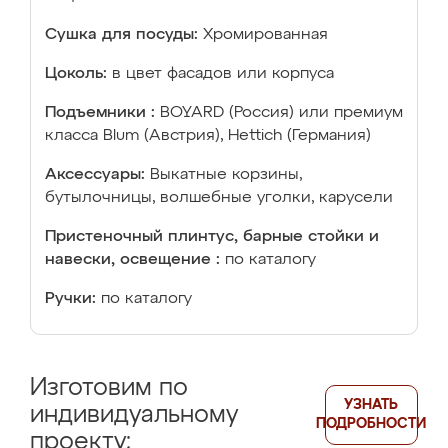
Сушка для посуды:
Хромированная
Цоколь:
в цвет фасадов или корпуса
Подъемники :
BOYARD (Россия) или премиум
класса Blum (Австрия), Hettich (Германия)
Аксессуары:
Выкатные корзины,
бутылочницы, волшебные уголки, карусели
Пристеночный плинтус, барные стойки и
навески, освещение :
по каталогу
Ручки:
по каталогу
Изготовим по
УЗНАТЬ
индивидуальному
ПОДРОБНОСТИ
проекту: