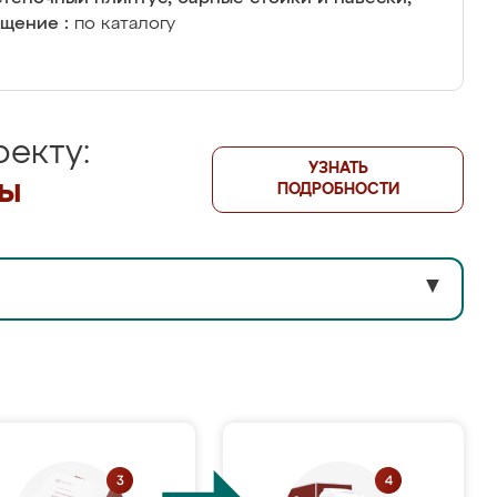
щение :
по каталогу
екту:
УЗНАТЬ
лы
ПОДРОБНОСТИ
▼