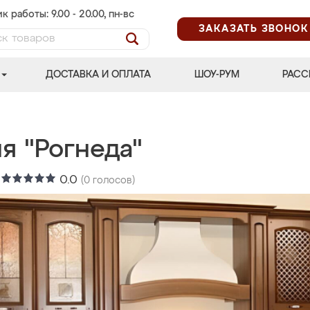
к работы: 9.00 - 20.00, пн-вс
ЗАКАЗАТЬ ЗВОНОК
ДОСТАВКА И ОПЛАТА
ШОУ-РУМ
РАСС
я "Рогнеда"
:
0.0
(
0
голосов)