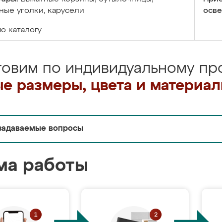
ые уголки, карусели
осве
по каталогу
товим по индивидуальному про
е размеры, цвета и материа
задаваемые вопросы
ма работы