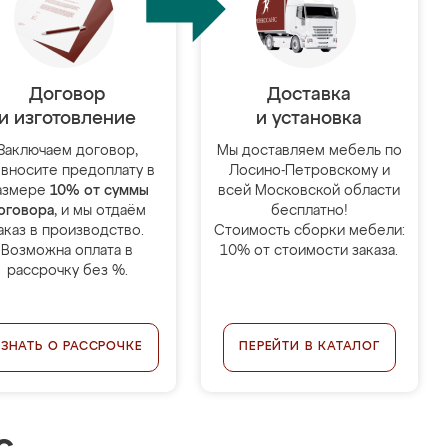
Договор
Доставка
и изготовление
и установка
Заключаем договор,
Мы доставляем мебель по
 вносите предоплату в
Лосино-Петровскому и
азмере
10% от суммы
всей Московской области
оговора
, и мы отдаём
бесплатно!
аказ в производство.
Стоимость сборки мебели:
Возможна оплата в
10% от стоимости заказа.
рассрочку без %.
УЗНАТЬ О РАССРОЧКЕ
ПЕРЕЙТИ В КАТАЛОГ