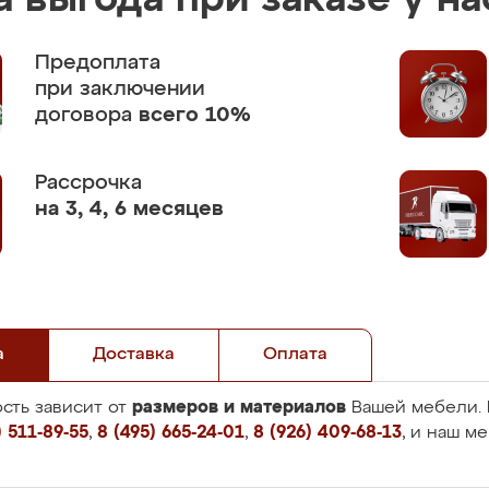
 выгода при заказе у на
Предоплата
при заключении
договора
всего 10%
Рассрочка
на 3, 4, 6 месяцев
а
Доставка
Оплата
размеров и материалов
сть зависит от
Вашей мебели. 
 511-89-55
,
8 (495) 665-24-01
,
8 (926) 409-68-13
, и наш м