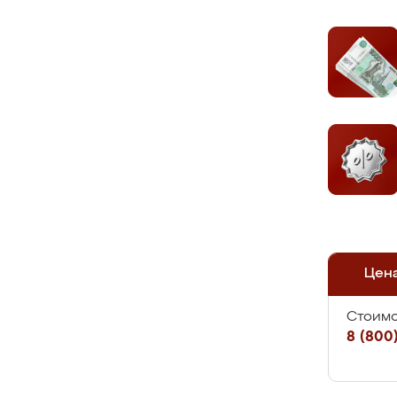
Цен
Стоимо
8 (800)