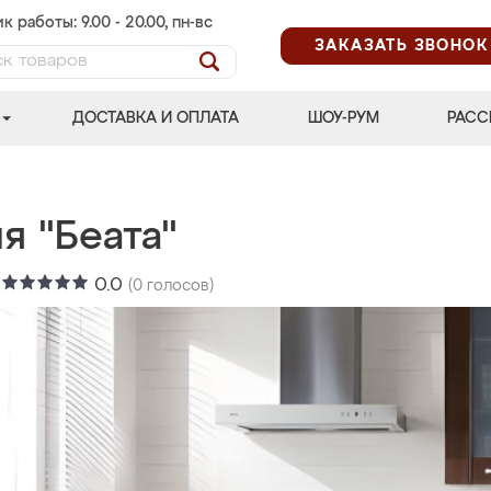
к работы: 9.00 - 20.00, пн-вс
ЗАКАЗАТЬ ЗВОНОК
ДОСТАВКА И ОПЛАТА
ШОУ-РУМ
РАСС
я "Беата"
:
0.0
(
0
голосов)