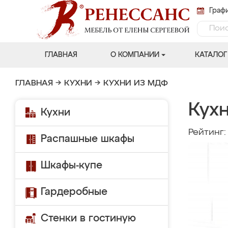
Графи
ГЛАВНАЯ
О КОМПАНИИ
КАТАЛОГ
ГЛАВНАЯ
→
КУХНИ
→
КУХНИ ИЗ МДФ
Кухн
Кухни
Рейтинг
Распашные шкафы
Шкафы-купе
Гардеробные
Стенки в гостиную