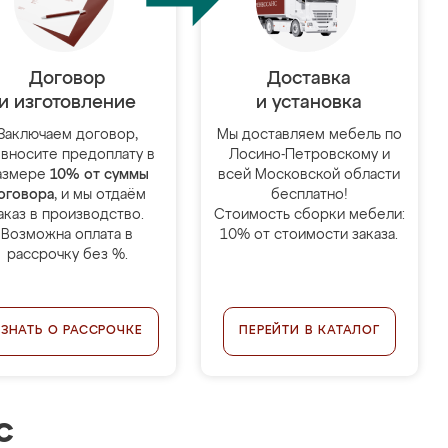
Договор
Доставка
и изготовление
и установка
Заключаем договор,
Мы доставляем мебель по
 вносите предоплату в
Лосино-Петровскому и
азмере
10% от суммы
всей Московской области
оговора
, и мы отдаём
бесплатно!
аказ в производство.
Стоимость сборки мебели:
Возможна оплата в
10% от стоимости заказа.
рассрочку без %.
УЗНАТЬ О РАССРОЧКЕ
ПЕРЕЙТИ В КАТАЛОГ
с