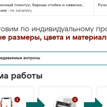
очный плинтус, барные стойки и навески,
Ручк
ние :
по каталогу
товим по индивидуальному про
е размеры, цвета и материа
задаваемые вопросы
ма работы