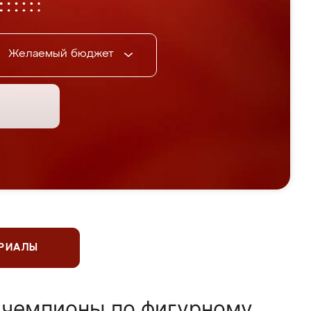
Желаемый бюджет
ЕРИАЛЫ
 чемпионы по фигурному