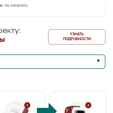
и:
по каталогу
екту:
УЗНАТЬ
лы
ПОДРОБНОСТИ
▼