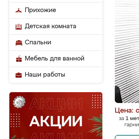
Прихожие
Детская комната
Спальни
Мебель для ванной
Наши работы
Цена: 
за
1 ме
гарни