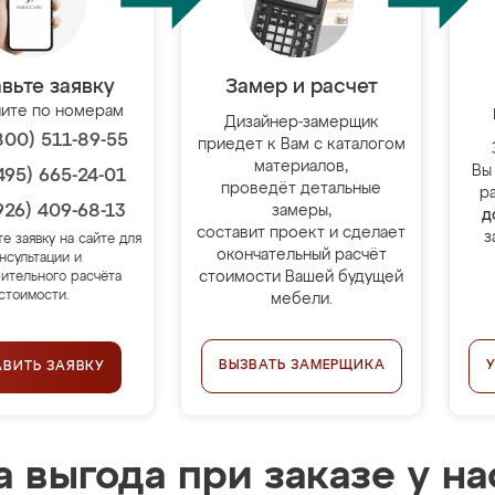
вьте заявку
Замер и расчет
ите по номерам
Дизайнер-замерщик
800) 511-89-55
приедет к Вам с каталогом
материалов,
Вы
495) 665-24-01
проведёт детальные
р
926) 409-68-13
замеры,
д
составит проект и сделает
з
те заявку на сайте для
окончательный расчёт
нсультации и
стоимости Вашей будущей
ительного расчёта
стоимости.
мебели.
ВЫЗВАТЬ ЗАМЕРЩИКА
АВИТЬ ЗАЯВКУ
 выгода при заказе у на