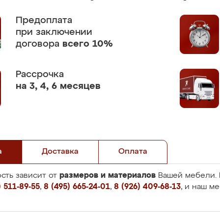
Предоплата
при заключении
договора
всего 10%
Рассрочка
на 3, 4, 6 месяцев
а
Доставка
Оплата
размеров и материалов
сть зависит от
Вашей мебели. 
 511-89-55
,
8 (495) 665-24-01
,
8 (926) 409-68-13
, и наш м