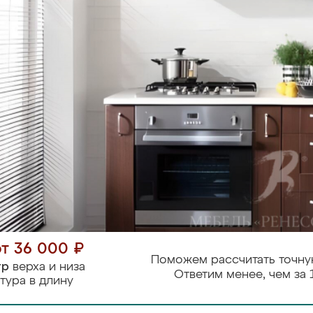
от 36 000 ₽
Поможем рассчитать точну
тр
верха и низа
Ответим менее, чем за 
тура в длину