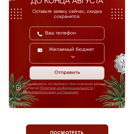
ДО КОНЦА АВГУСТА
Оставьте заявку сейчас, скидка
сохранится.
Желаемый бюджет
Отправить
Я соглашаюсь на передачу персональных данных
согласно
Политике конфиденциальности
|
Пользовательскому соглашению
ПОСМОТРЕТЬ