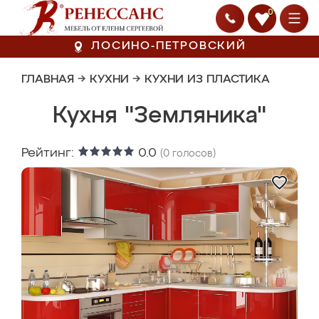
0
ЛОСИНО-ПЕТРОВСКИЙ
ГЛАВНАЯ
→
КУХНИ
→
КУХНИ ИЗ ПЛАСТИКА
Кухня "Земляника"
Рейтинг:
0.0
(
0
голосов)