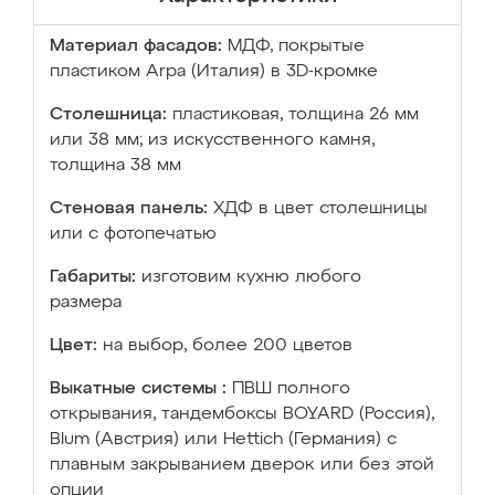
Материал фасадов:
МДФ, покрытые
пластиком Arpa (Италия) в 3D-кромке
Столешница:
пластиковая, толщина 26 мм
или 38 мм; из искусственного камня,
толщина 38 мм
Стеновая панель:
ХДФ в цвет столешницы
или с фотопечатью
Габариты:
изготовим кухню любого
размера
Цвет:
на выбор, более 200 цветов
Выкатные системы :
ПВШ полного
открывания, тандембоксы BOYARD (Россия),
Blum (Австрия) или Hettich (Германия) с
плавным закрыванием дверок или без этой
опции