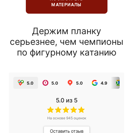
МАТЕРИАЛЫ
Держим планку
серьезнее, чем чемпионы
по фигурному катанию
5.0
5.0
5.0
4.9
5.0
5.0
из 5
На основе
945
оценок
Оставить отзыв