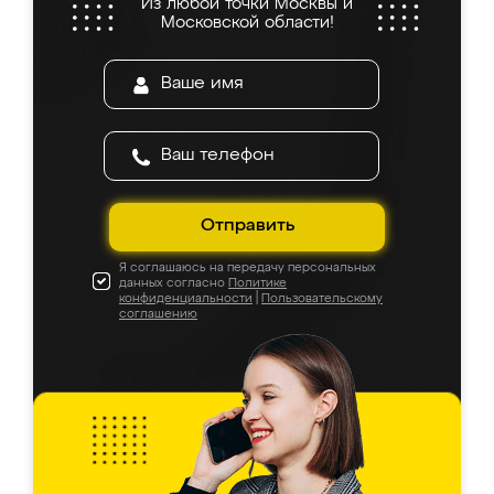
Из любой точки Москвы и
Московской области!
Отправить
Я соглашаюсь на передачу персональных
данных согласно
Политике
конфиденциальности
|
Пользовательскому
соглашению