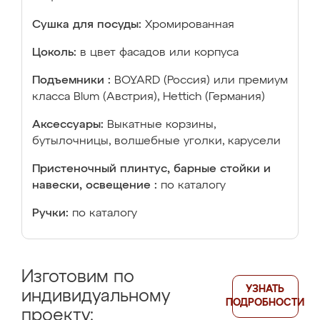
Сушка для посуды:
Хромированная
Цоколь:
в цвет фасадов или корпуса
Подъемники :
BOYARD (Россия) или премиум
класса Blum (Австрия), Hettich (Германия)
Аксессуары:
Выкатные корзины,
бутылочницы, волшебные уголки, карусели
Пристеночный плинтус, барные стойки и
навески, освещение :
по каталогу
Ручки:
по каталогу
Изготовим по
УЗНАТЬ
индивидуальному
ПОДРОБНОСТИ
проекту: