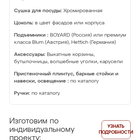
Сушка для посуды:
Хромированная
Цоколь:
в цвет фасадов или корпуса
Подъемники :
BOYARD (Россия) или премиум
класса Blum (Австрия), Hettich (Германия)
Аксессуары:
Выкатные корзины,
бутылочницы, волшебные уголки, карусели
Пристеночный плинтус, барные стойки и
навески, освещение :
по каталогу
Ручки:
по каталогу
Изготовим по
УЗНАТЬ
индивидуальному
ПОДРОБНОСТИ
проекту: