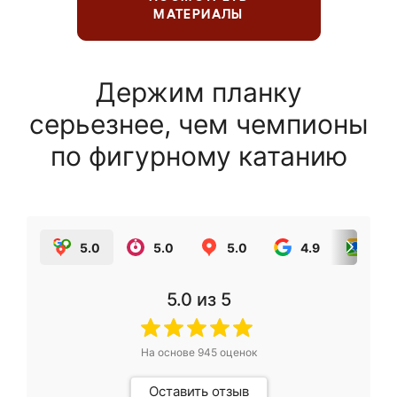
МАТЕРИАЛЫ
Держим планку
серьезнее, чем чемпионы
по фигурному катанию
5.0
5.0
5.0
4.9
5.0
5.0
из 5
На основе
945
оценок
Оставить отзыв