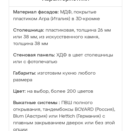
Материал фасадов:
МДФ, покрытые
пластиком Arpa (Италия) в 3D-кромке
Столешница:
пластиковая, толщина 26 мм
или 38 мм; из искусственного камня,
толщина 38 мм
Стеновая панель:
ХДФ в цвет столешницы
или с фотопечатью
Габариты:
изготовим кухню любого
размера
Цвет:
на выбор, более 200 цветов
Выкатные системы :
ПВШ полного
открывания, тандембоксы BOYARD (Россия),
Blum (Австрия) или Hettich (Германия) с
плавным закрыванием дверок или без этой
опции