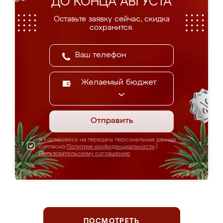
ДО КОНЦА АВГУСТА
Оставьте заявку сейчас, скидка
сохранится.
Желаемый бюджет
Отправить
Я соглашаюсь на передачу персональных данных
согласно
Политике конфиденциальности
|
Пользовательскому соглашению
ПОСМОТРЕТЬ