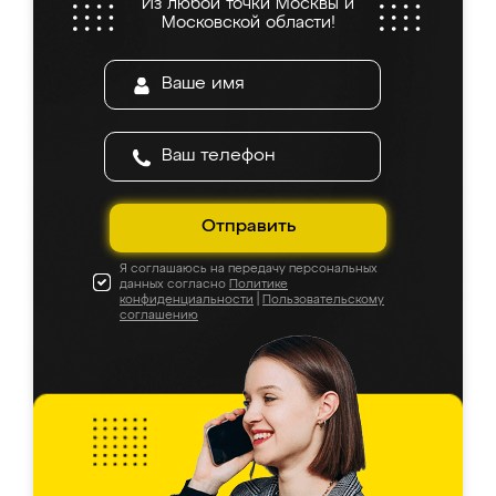
Из любой точки Москвы и
Московской области!
Отправить
Я соглашаюсь на передачу персональных
данных согласно
Политике
конфиденциальности
|
Пользовательскому
соглашению