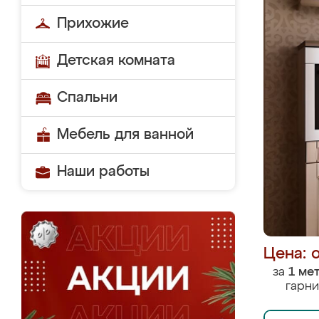
Прихожие
Детская комната
Спальни
Мебель для ванной
Наши работы
Цена: 
за
1 ме
гарни