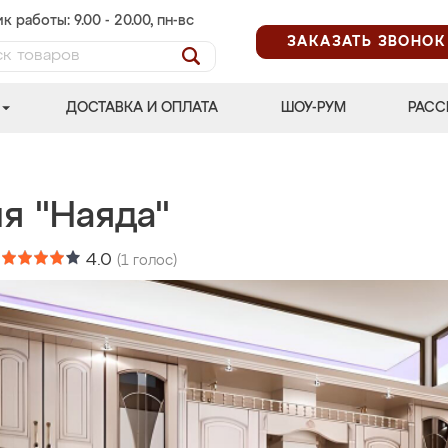
к работы: 9.00 - 20.00, пн-вс
ЗАКАЗАТЬ ЗВОНОК
ДОСТАВКА И ОПЛАТА
ШОУ-РУМ
РАСС
я "Наяда"
:
4.0
(
1
голос)