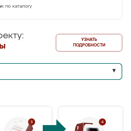
и:
по каталогу
екту:
УЗНАТЬ
лы
ПОДРОБНОСТИ
▼