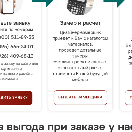
вьте заявку
Замер и расчет
ите по номерам
Дизайнер-замерщик
800) 511-89-55
приедет к Вам с каталогом
материалов,
Вы
495) 665-24-01
проведёт детальные
р
926) 409-68-13
замеры,
д
составит проект и сделает
з
те заявку на сайте для
окончательный расчёт
нсультации и
стоимости Вашей будущей
ительного расчёта
стоимости.
мебели.
ВЫЗВАТЬ ЗАМЕРЩИКА
АВИТЬ ЗАЯВКУ
 выгода при заказе у на