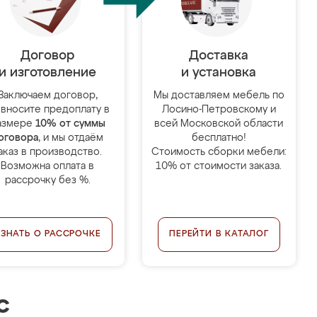
Договор
Доставка
и изготовление
и установка
Заключаем договор,
Мы доставляем мебель по
 вносите предоплату в
Лосино-Петровскому и
азмере
10% от суммы
всей Московской области
оговора
, и мы отдаём
бесплатно!
аказ в производство.
Стоимость сборки мебели:
Возможна оплата в
10% от стоимости заказа.
рассрочку без %.
УЗНАТЬ О РАССРОЧКЕ
ПЕРЕЙТИ В КАТАЛОГ
с