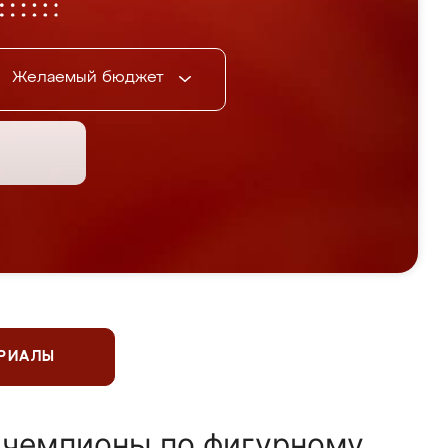
Желаемый бюджет
ЕРИАЛЫ
 чемпионы по фигурному