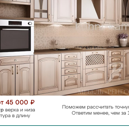
от 45 000 ₽
Поможем рассчитать точну
тр
верха и низа
Ответим менее, чем за 
тура в длину