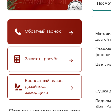
Посмот
Обратный звонок
Матери
другой 
Стенова
фотопе
Заказать расчёт
Цвет:
н
Бесплатный вызов
дизайнера-
Сушка д
замерщика
Подъем
Blum (А