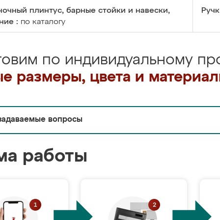
очный плинтус, барные стойки и навески,
Ручк
ние :
по каталогу
товим по индивидуальному про
е размеры, цвета и материа
задаваемые вопросы
ма работы