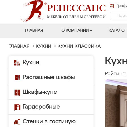
Графи
ГЛАВНАЯ
О КОМПАНИИ
КАТАЛОГ
ГЛАВНАЯ
→
КУХНИ
→
КУХНИ КЛАССИКА
Кухн
Кухни
Рейтинг
Распашные шкафы
Шкафы-купе
Гардеробные
Стенки в гостиную