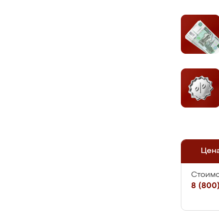
Цен
Стоимо
8 (800)