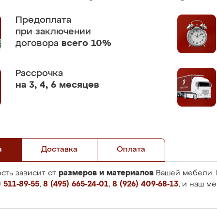
Предоплата
при заключении
договора
всего 10%
Рассрочка
на 3, 4, 6 месяцев
а
Доставка
Оплата
размеров и материалов
сть зависит от
Вашей мебели. 
 511-89-55
,
8 (495) 665-24-01
,
8 (926) 409-68-13
, и наш м