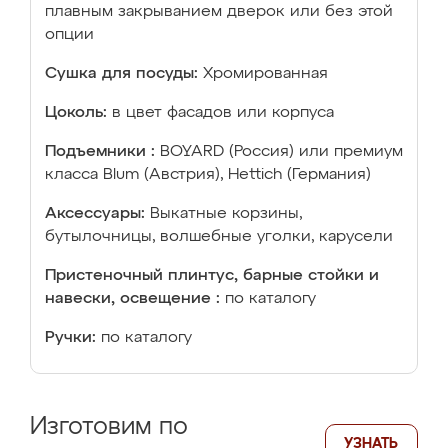
плавным закрыванием дверок или без этой
опции
Сушка для посуды:
Хромированная
Цоколь:
в цвет фасадов или корпуса
Подъемники :
BOYARD (Россия) или премиум
класса Blum (Австрия), Hettich (Германия)
Аксессуары:
Выкатные корзины,
бутылочницы, волшебные уголки, карусели
Пристеночный плинтус, барные стойки и
навески, освещение :
по каталогу
Ручки:
по каталогу
Изготовим по
УЗНАТЬ