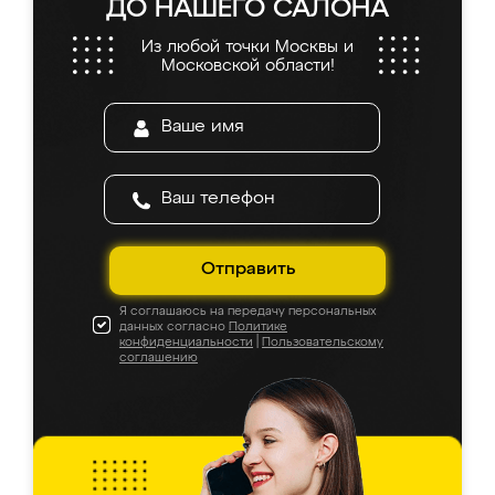
ДО НАШЕГО САЛОНА
Из любой точки Москвы и
Московской области!
Отправить
Я соглашаюсь на передачу персональных
данных согласно
Политике
конфиденциальности
|
Пользовательскому
соглашению