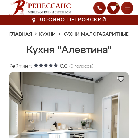
0
ЛОСИНО-ПЕТРОВСКИЙ
ГЛАВНАЯ
→
КУХНИ
→
КУХНИ МАЛОГАБАРИТНЫЕ
Кухня "Алевтина"
Рейтинг:
0.0
(
0
голосов)