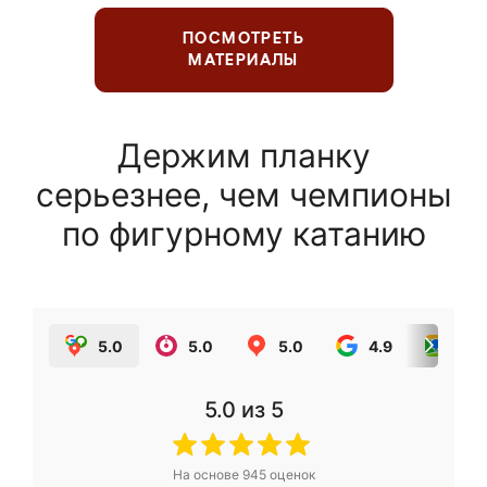
ПОСМОТРЕТЬ
МАТЕРИАЛЫ
Держим планку
серьезнее, чем чемпионы
по фигурному катанию
5.0
5.0
5.0
4.9
5.0
5.0
из 5
На основе
945
оценок