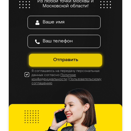
Из любой точки Москвы и
Московской области!
Отправить
Я соглашаюсь на передачу персональных
данных согласно
Политике
конфиденциальности
|
Пользовательскому
соглашению