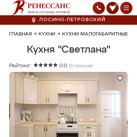
0
ЛОСИНО-ПЕТРОВСКИЙ
ГЛАВНАЯ
→
КУХНИ
→
КУХНИ МАЛОГАБАРИТНЫЕ
Кухня "Светлана"
Рейтинг:
0.0
(
0
голосов)