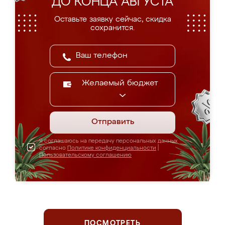
ДО КОНЦА АВГУСТА
Оставьте заявку сейчас, скидка
сохранится.
Желаемый бюджет
Отправить
Я соглашаюсь на передачу персональных данных
согласно
Политике конфиденциальности
|
Пользовательскому соглашению
ПОСМОТРЕТЬ