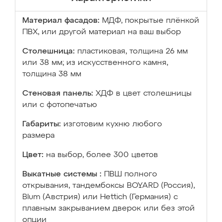
Материал фасадов:
МДФ, покрытые плёнкой
ПВХ, или другой материал на ваш выбор
Столешница:
пластиковая, толщина 26 мм
или 38 мм; из искусственного камня,
толщина 38 мм
Стеновая панель:
ХДФ в цвет столешницы
или с фотопечатью
Габариты:
изготовим кухню любого
размера
Цвет:
на выбор, более 300 цветов
Выкатные системы :
ПВШ полного
открывания, тандембоксы BOYARD (Россия),
Blum (Австрия) или Hettich (Германия) с
плавным закрыванием дверок или без этой
опции