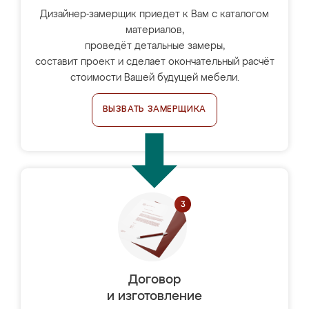
Дизайнер-замерщик приедет к Вам с каталогом
материалов,
проведёт детальные замеры,
составит проект и сделает окончательный расчёт
стоимости Вашей будущей мебели.
ВЫЗВАТЬ ЗАМЕРЩИКА
Договор
и изготовление