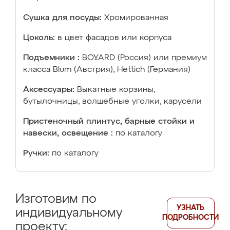
Сушка для посуды:
Хромированная
Цоколь:
в цвет фасадов или корпуса
Подъемники :
BOYARD (Россия) или премиум
класса Blum (Австрия), Hettich (Германия)
Аксессуары:
Выкатные корзины,
бутылочницы, волшебные уголки, карусели
Пристеночный плинтус, барные стойки и
навески, освещение :
по каталогу
Ручки:
по каталогу
Изготовим по
УЗНАТЬ
индивидуальному
ПОДРОБНОСТИ
проекту: