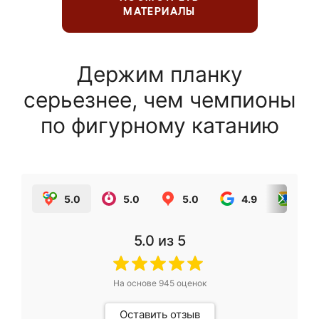
МАТЕРИАЛЫ
Держим планку
серьезнее, чем чемпионы
по фигурному катанию
5.0
5.0
5.0
4.9
5.0
5.0
из 5
На основе
945
оценок
Оставить отзыв