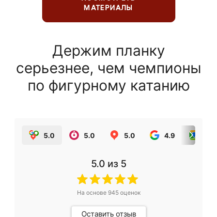
МАТЕРИАЛЫ
Держим планку
серьезнее, чем чемпионы
по фигурному катанию
5.0
5.0
5.0
4.9
5.0
5.0
из 5
На основе
945
оценок
Оставить отзыв