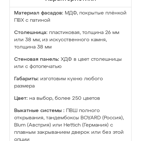
Материал фасадов:
МДФ, покрытые плёнкой
ПВХ с патиной
Столешница:
пластиковая, толщина 26 мм
или 38 мм; из искусственного камня,
толщина 38 мм
Стеновая панель:
ХДФ в цвет столешницы
или с фотопечатью
Габариты:
изготовим кухню любого
размера
Цвет:
на выбор, более 250 цветов
Выкатные системы :
ПВШ полного
открывания, тандембоксы BOYARD (Россия),
Blum (Австрия) или Hettich (Германия) с
плавным закрыванием дверок или без этой
опции