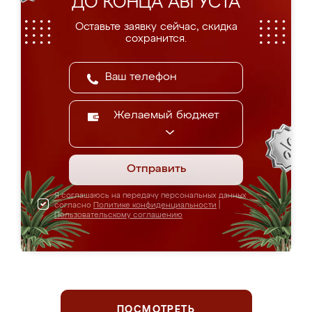
ДО КОНЦА АВГУСТА
Оставьте заявку сейчас, скидка
сохранится.
Желаемый бюджет
Отправить
Я соглашаюсь на передачу персональных данных
согласно
Политике конфиденциальности
|
Пользовательскому соглашению
ПОСМОТРЕТЬ