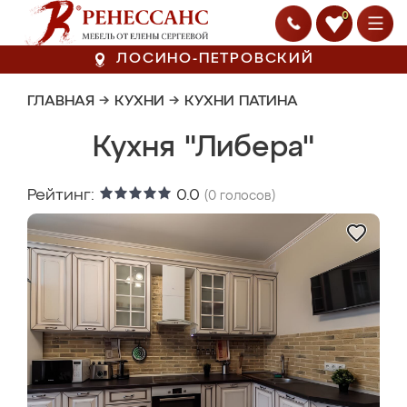
0
ЛОСИНО-ПЕТРОВСКИЙ
ГЛАВНАЯ
→
КУХНИ
→
КУХНИ ПАТИНА
Кухня "Либера"
Рейтинг:
0.0
(
0
голосов)