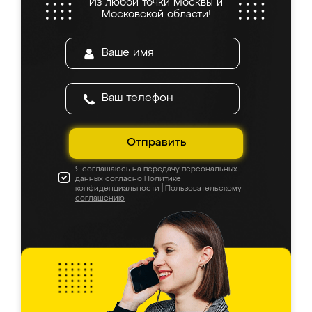
Из любой точки Москвы и
Московской области!
Отправить
Я соглашаюсь на передачу персональных
данных согласно
Политике
конфиденциальности
|
Пользовательскому
соглашению