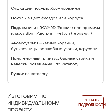
Сушка для посуды:
Хромированная
Цоколь:
в цвет фасадов или корпуса
Подъемники :
BOYARD (Россия) или премиум
класса Blum (Австрия), Hettich (Германия)
Аксессуары:
Выкатные корзины,
бутылочницы, волшебные уголки, карусели
Пристеночный плинтус, барные стойки и
навески, освещение :
по каталогу
Ручки:
по каталогу
Изготовим по
УЗНАТЬ
индивидуальному
ПОДРОБНОСТИ
проекту: