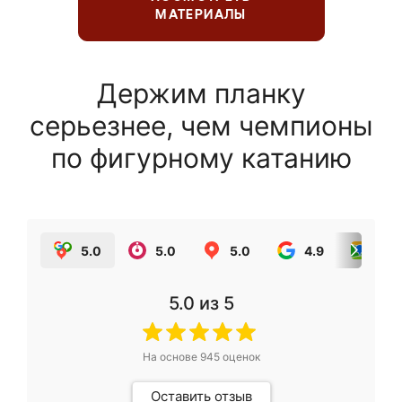
МАТЕРИАЛЫ
Держим планку
серьезнее, чем чемпионы
по фигурному катанию
5.0
5.0
5.0
4.9
5.0
5.0
из 5
На основе
945
оценок
Оставить отзыв