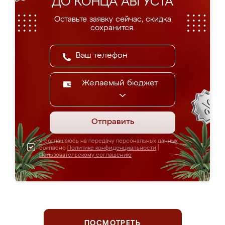
ДО КОНЦА АВГУСТА
Оставьте заявку сейчас, скидка
сохранится.
Желаемый бюджет
Отправить
Я соглашаюсь на передачу персональных данных
согласно
Политике конфиденциальности
|
Пользовательскому соглашению
ПОСМОТРЕТЬ