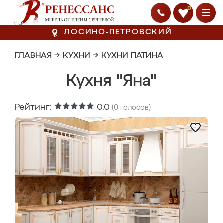
0
ЛОСИНО-ПЕТРОВСКИЙ
ГЛАВНАЯ
→
КУХНИ
→
КУХНИ ПАТИНА
Кухня "Яна"
Рейтинг:
0.0
(
0
голосов)