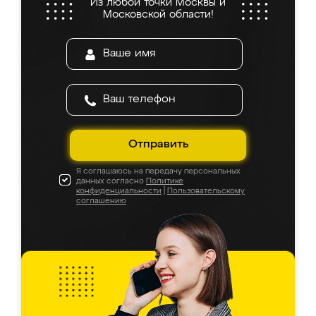
Из любой точки Москвы и
Московской области!
Отправить
Я соглашаюсь на передачу персональных
данных согласно
Политике
конфиденциальности
|
Пользовательскому
соглашению