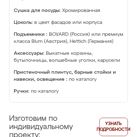
Сушка для посуды:
Хромированная
Цоколь:
в цвет фасадов или корпуса
Подъемники :
BOYARD (Россия) или премиум
класса Blum (Австрия), Hettich (Германия)
Аксессуары:
Выкатные корзины,
бутылочницы, волшебные уголки, карусели
Пристеночный плинтус, барные стойки и
навески, освещение :
по каталогу
Ручки:
по каталогу
Изготовим по
УЗНАТЬ
индивидуальному
ПОДРОБНОСТИ
проекту: