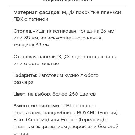
Материал фасадов:
МДФ, покрытые плёнкой
ПВХ с патиной
Столешница:
пластиковая, толщина 26 мм
или 38 мм; из искусственного камня,
толщина 38 мм
Стеновая панель:
ХДФ в цвет столешницы
или с фотопечатью
Габариты:
изготовим кухню любого
размера
Цвет:
на выбор, более 250 цветов
Выкатные системы :
ПВШ полного
открывания, тандембоксы BOYARD (Россия),
Blum (Австрия) или Hettich (Германия) с
плавным закрыванием дверок или без этой
опции