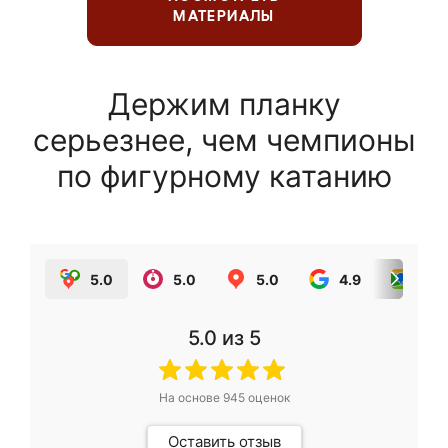
МАТЕРИАЛЫ
Держим планку
серьезнее, чем чемпионы
по фигурному катанию
5.0
5.0
5.0
4.9
5.0
5.0
из 5
На основе
945
оценок
Оставить отзыв