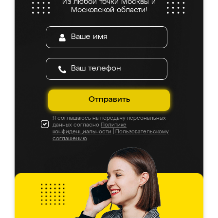
Из любой точки Москвы и
Московской области!
Отправить
Я соглашаюсь на передачу персональных
данных согласно
Политике
конфиденциальности
|
Пользовательскому
соглашению