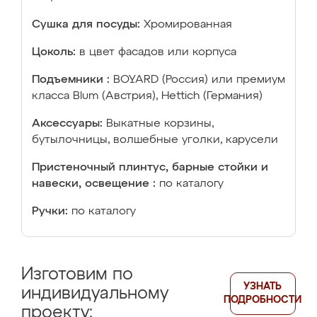
Сушка для посуды:
Хромированная
Цоколь:
в цвет фасадов или корпуса
Подъемники :
BOYARD (Россия) или премиум
класса Blum (Австрия), Hettich (Германия)
Аксессуары:
Выкатные корзины,
бутылочницы, волшебные уголки, карусели
Пристеночный плинтус, барные стойки и
навески, освещение :
по каталогу
Ручки:
по каталогу
Изготовим по
УЗНАТЬ
индивидуальному
ПОДРОБНОСТИ
проекту: