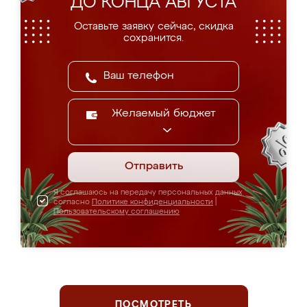
ДО КОНЦА АВГУСТА
Оставьте заявку сейчас, скидка
сохранится.
Желаемый бюджет
Отправить
Я соглашаюсь на передачу персональных данных
согласно
Политике конфиденциальности
|
Пользовательскому соглашению
ПОСМОТРЕТЬ