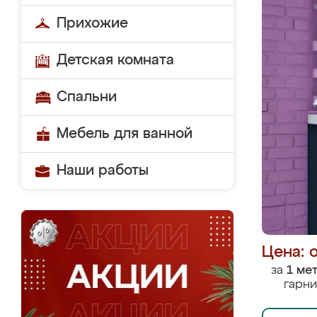
Прихожие
Детская комната
Спальни
Мебель для ванной
Наши работы
Цена: 
за
1 ме
гарни