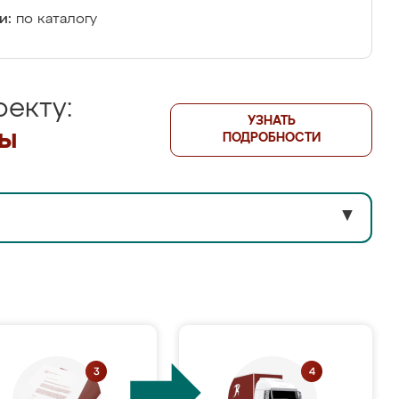
и:
по каталогу
екту:
УЗНАТЬ
лы
ПОДРОБНОСТИ
▼