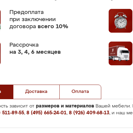
Предоплата
при заключении
договора
всего 10%
Рассрочка
на 3, 4, 6 месяцев
а
Доставка
Оплата
размеров и материалов
сть зависит от
Вашей мебели. 
 511-89-55
,
8 (495) 665-24-01
,
8 (926) 409-68-13
, и наш м