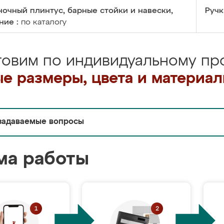
очный плинтус, барные стойки и навески,
Ручк
ние :
по каталогу
товим по индивидуальному про
е размеры, цвета и материа
задаваемые вопросы
ма работы