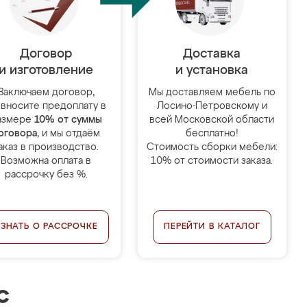
Договор
Доставка
и изготовление
и установка
Заключаем договор,
Мы доставляем мебель по
 вносите предоплату в
Лосино-Петровскому и
азмере
10% от суммы
всей Московской области
оговора
, и мы отдаём
бесплатно!
аказ в производство.
Стоимость сборки мебели:
Возможна оплата в
10% от стоимости заказа.
рассрочку без %.
УЗНАТЬ О РАССРОЧКЕ
ПЕРЕЙТИ В КАТАЛОГ
с