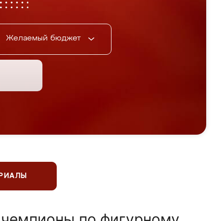
Желаемый бюджет
ЕРИАЛЫ
 чемпионы по фигурному