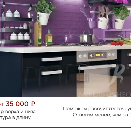
от 35 000 ₽
Поможем рассчитать точну
тр
верха и низа
Ответим менее, чем за 
тура в длину