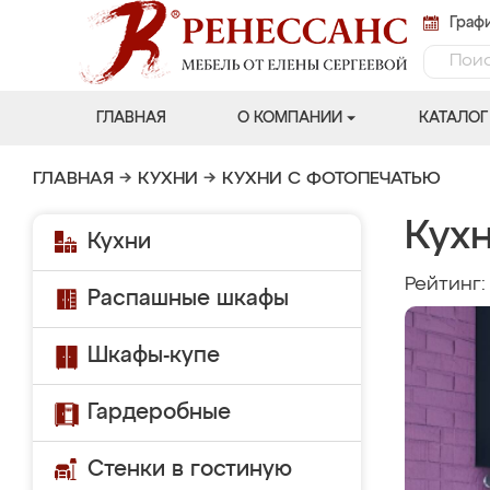
Графи
ГЛАВНАЯ
О КОМПАНИИ
КАТАЛОГ
ГЛАВНАЯ
→
КУХНИ
→
КУХНИ С ФОТОПЕЧАТЬЮ
Кухн
Кухни
Рейтинг
Распашные шкафы
Шкафы-купе
Гардеробные
Стенки в гостиную