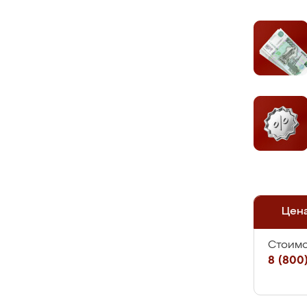
Цен
Стоимо
8 (800)