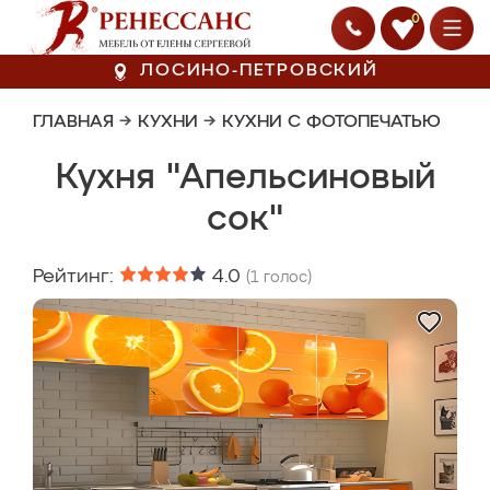
0
ЛОСИНО-ПЕТРОВСКИЙ
ГЛАВНАЯ
→
КУХНИ
→
КУХНИ С ФОТОПЕЧАТЬЮ
Кухня "Апельсиновый
сок"
Рейтинг:
4.0
(
1
голос)