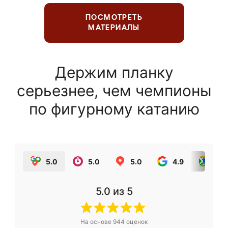
ПОСМОТРЕТЬ
МАТЕРИАЛЫ
Держим планку
серьезнее, чем чемпионы
по фигурному катанию
5.0
5.0
5.0
4.9
5.0
5.0
из 5
На основе
944
оценок