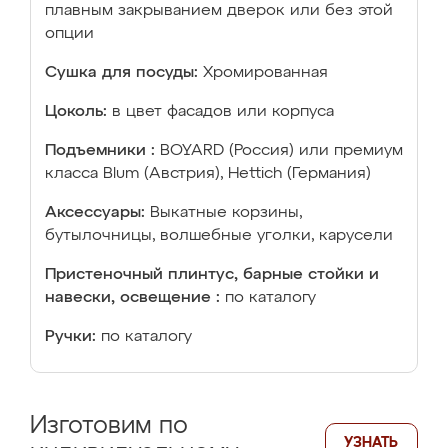
плавным закрыванием дверок или без этой
опции
Сушка для посуды:
Хромированная
Цоколь:
в цвет фасадов или корпуса
Подъемники :
BOYARD (Россия) или премиум
класса Blum (Австрия), Hettich (Германия)
Аксессуары:
Выкатные корзины,
бутылочницы, волшебные уголки, карусели
Пристеночный плинтус, барные стойки и
навески, освещение :
по каталогу
Ручки:
по каталогу
Изготовим по
УЗНАТЬ