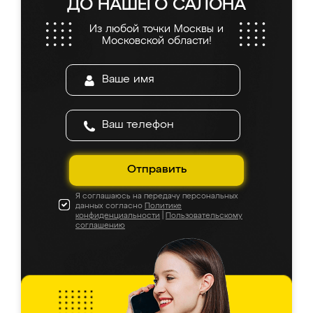
ДО НАШЕГО САЛОНА
Из любой точки Москвы и
Московской области!
Отправить
Я соглашаюсь на передачу персональных
данных согласно
Политике
конфиденциальности
|
Пользовательскому
соглашению