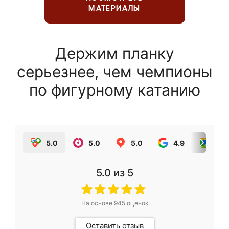
МАТЕРИАЛЫ
Держим планку
серьезнее, чем чемпионы
по фигурному катанию
5.0
5.0
5.0
4.9
5.0
5.0
из 5
На основе
945
оценок
Оставить отзыв