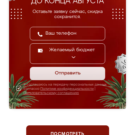
ДО КОНЦА АВГУСТА
Оставьте заявку сейчас, скидка
сохранится.
Желаемый бюджет
Отправить
Я соглашаюсь на передачу персональных данных
согласно
Политике конфиденциальности
|
Пользовательскому соглашению
ПОСМОТРЕТЬ