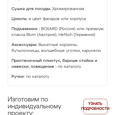
Сушка для посуды:
Хромированная
Цоколь:
в цвет фасадов или корпуса
Подъемники :
BOYARD (Россия) или премиум
класса Blum (Австрия), Hettich (Германия)
Аксессуары:
Выкатные корзины,
бутылочницы, волшебные уголки, карусели
Пристеночный плинтус, барные стойки и
навески, освещение :
по каталогу
Ручки:
по каталогу
Изготовим по
УЗНАТЬ
индивидуальному
ПОДРОБНОСТИ
проекту: