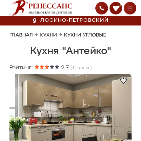
0
ЛОСИНО-ПЕТРОВСКИЙ
ГЛАВНАЯ
→
КУХНИ
→
КУХНИ УГЛОВЫЕ
Кухня "Антейко"
Рейтинг:
2.7
(
3
голоса)