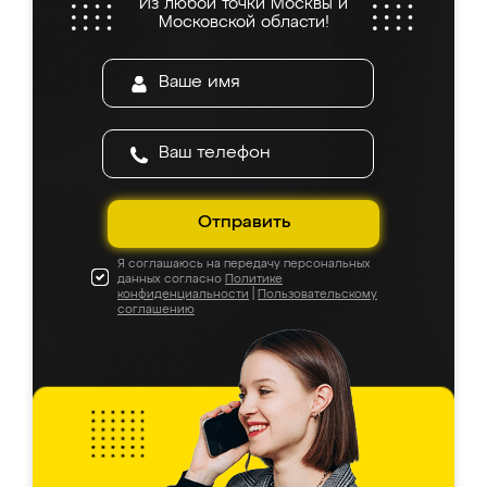
Из любой точки Москвы и
Московской области!
Отправить
Я соглашаюсь на передачу персональных
данных согласно
Политике
конфиденциальности
|
Пользовательскому
соглашению