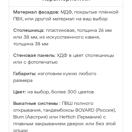
Материал фасадов:
МДФ, покрытые плёнкой
ПВХ, или другой материал на ваш выбор
Столешница:
пластиковая, толщина 26 мм
или 38 мм; из искусственного камня,
толщина 38 мм
Стеновая панель:
ХДФ в цвет столешницы
или с фотопечатью
Габариты:
изготовим кухню любого
размера
Цвет:
на выбор, более 300 цветов
Выкатные системы :
ПВШ полного
открывания, тандембоксы BOYARD (Россия),
Blum (Австрия) или Hettich (Германия) с
плавным закрыванием дверок или без этой
опции