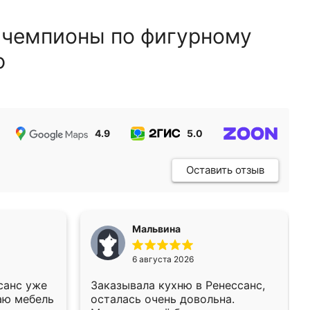
 чемпионы по фигурному
ю
4.9
5.0
5.0
Оставить отзыв
Мальвина
6 августа 2026
санс уже
Заказывала кухню в Ренессанс,
аю мебель
осталась очень довольна.