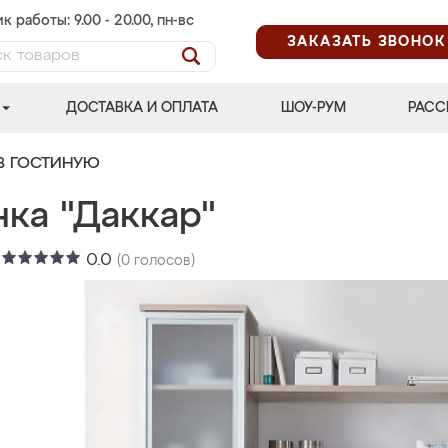
к работы: 9.00 - 20.00, пн-вс
ЗАКАЗАТЬ ЗВОНОК
ДОСТАВКА И ОПЛАТА
ШОУ-РУМ
РАСС
В ГОСТИНУЮ
нка "Даккар"
:
0.0
(
0
голосов)