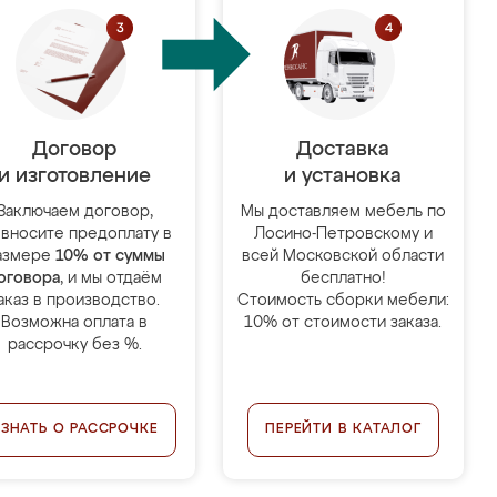
Договор
Доставка
и изготовление
и установка
Заключаем договор,
Мы доставляем мебель по
 вносите предоплату в
Лосино-Петровскому и
азмере
10% от суммы
всей Московской области
оговора
, и мы отдаём
бесплатно!
аказ в производство.
Стоимость сборки мебели:
Возможна оплата в
10% от стоимости заказа.
рассрочку без %.
УЗНАТЬ О РАССРОЧКЕ
ПЕРЕЙТИ В КАТАЛОГ