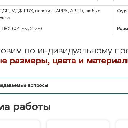
ДСП, МДФ ПВХ, пластик (ARPA, ABET), любые
Фурн
екла
:
ПВХ (0,4 мм, 2 мм)
Разм
товим по индивидуальному про
е размеры, цвета и материа
задаваемые вопросы
ма работы