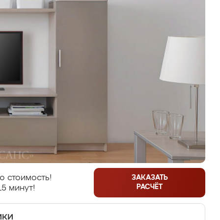
ю стоимость!
ЗАКАЗАТЬ
РАСЧЁТ
15 минут!
ики