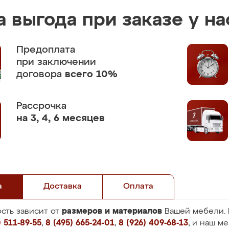
 выгода при заказе у на
Предоплата
при заключении
договора
всего 10%
Рассрочка
на 3, 4, 6 месяцев
а
Доставка
Оплата
размеров и материалов
сть зависит от
Вашей мебели. 
 511-89-55
,
8 (495) 665-24-01
,
8 (926) 409-68-13
, и наш м