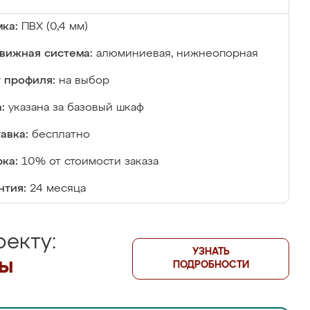
ка:
ПВХ (0,4 мм)
вижная система:
алюминиевая, нижнеопорная
 профиля:
на выбор
:
указана за базовый шкаф
авка:
бесплатно
ка:
10% от стоимости заказа
нтия:
24 месяца
екту:
УЗНАТЬ
лы
ПОДРОБНОСТИ