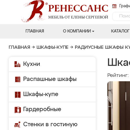
Графи
ГЛАВНАЯ
О КОМПАНИИ
КАТАЛОГ
ГЛАВНАЯ
→
ШКАФЫ-КУПЕ
→
РАДИУСНЫЕ ШКАФЫ К
Шка
Кухни
Рейтинг
Распашные шкафы
Шкафы-купе
Гардеробные
Стенки в гостиную