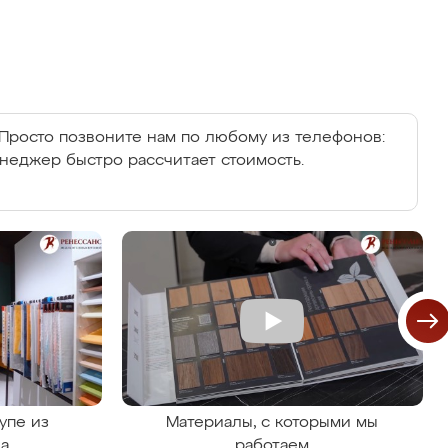
Просто позвоните нам по любому из телефонов:
енеджер быстро рассчитает стоимость.
упе из
Материалы, с которыми мы
на
работаем