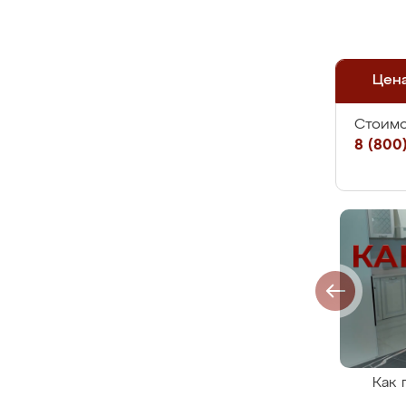
Цен
Стоимо
8 (800)
Как 