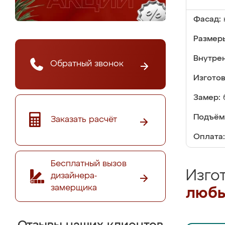
Фасад:
Размер
Внутре
Обратный звонок
Изгото
Замер:
Подъём
Заказать расчёт
Оплата:
Бесплатный вызов
Изго
дизайнера-
замерщика
любы