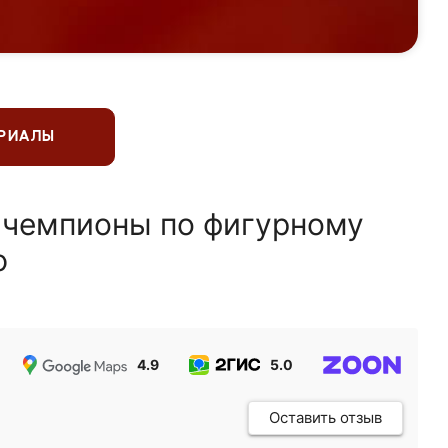
ЕРИАЛЫ
 чемпионы по фигурному
ю
4.9
5.0
5.0
Оставить отзыв