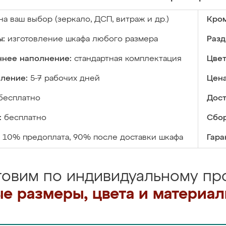
на ваш выбор (зеркало, ДСП, витраж и др.)
Кром
ы:
изготовление шкафа любого размера
Разд
ннее наполнение:
стандартная комплектация
Цвет
вление:
5-7 рабочих дней
Цена
бесплатно
Дост
:
бесплатно
Сбор
10% предоплата, 90% после доставки шкафа
Гара
товим по индивидуальному про
е размеры, цвета и материа