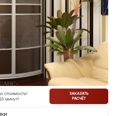
ю стоимость!
ЗАКАЗАТЬ
РАСЧЁТ
15 минут!
ики