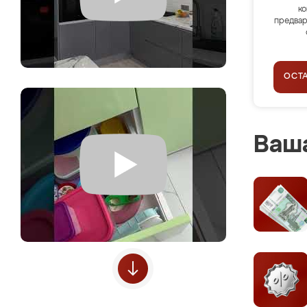
ко
предвар
ОСТ
Ваша