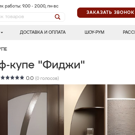
к работы: 9.00 - 20.00, пн-вс
ЗАКАЗАТЬ ЗВОНОК
ДОСТАВКА И ОПЛАТА
ШОУ-РУМ
РАСС
УПЕ
ф-купе "Фиджи"
:
0.0
(
0
голосов)