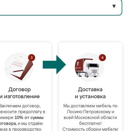
▼
Договор
Доставка
и изготовление
и установка
Заключаем договор,
Мы доставляем мебель по
 вносите предоплату в
Лосино-Петровскому и
азмере
10% от суммы
всей Московской области
оговора
, и мы отдаём
бесплатно!
аказ в производство.
Стоимость сборки мебели: