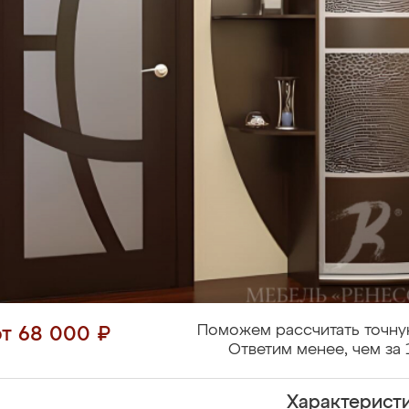
Поможем рассчитать точну
от 68 000 ₽
Ответим менее, чем за 
Характерист