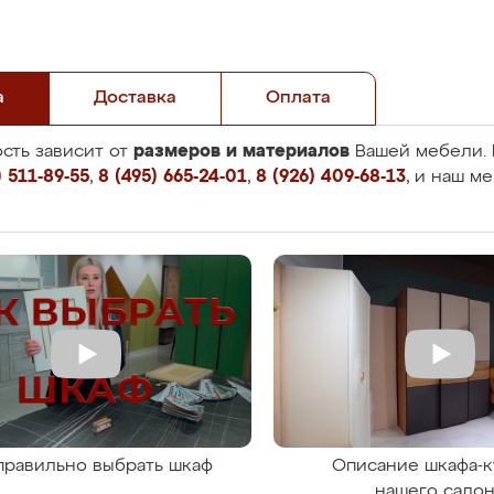
а
Доставка
Оплата
размеров и материалов
сть зависит от
Вашей мебели. 
 511-89-55
,
8 (495) 665-24-01
,
8 (926) 409-68-13
, и наш м
правильно выбрать шкаф
Описание шкафа-к
нашего сало