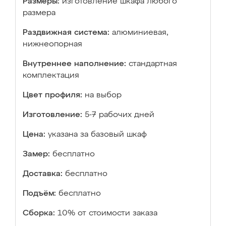
Размеры:
изготовление шкафа любого
размера
Раздвижная система:
алюминиевая,
нижнеопорная
Внутреннее наполнение:
стандартная
комплектация
Цвет профиля:
на выбор
Изготовление:
5-7 рабочих дней
Цена:
указана за базовый шкаф
Замер:
бесплатно
Доставка:
бесплатно
Подъём:
бесплатно
Сборка:
10% от стоимости заказа