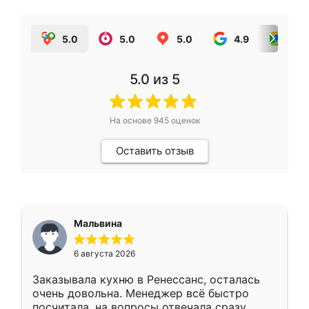
5.0
5.0
5.0
4.9
5.0
5.0
из 5
На основе
945
оценок
Оставить отзыв
Мальвина
6 августа 2026
Заказывала кухню в Ренессанс, осталась
очень довольна. Менеджер всё быстро
посчитала, на вопросы отвечала сразу.