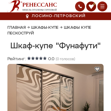
0
ЛОСИНО-ПЕТРОВСКИЙ
ГЛАВНАЯ
→
ШКАФЫ-КУПЕ
→
ШКАФЫ КУПЕ
ПЕСКОСТРУЙ
Шкаф-купе "Фунафути"
Рейтинг:
0.0
(
0
голосов)