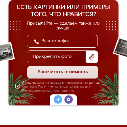
ЕСТЬ КАРТИНКИ ИЛИ ПРИМЕРЫ
ТОГО, ЧТО НРАВИТСЯ?
Присылайте — сделаем также или
лучше!
Прикрепить фото
Рассчитать стоимость
Я соглашаюсь на передачу персональных данных
согласно
Политике конфиденциальности
|
Пользовательскому соглашению