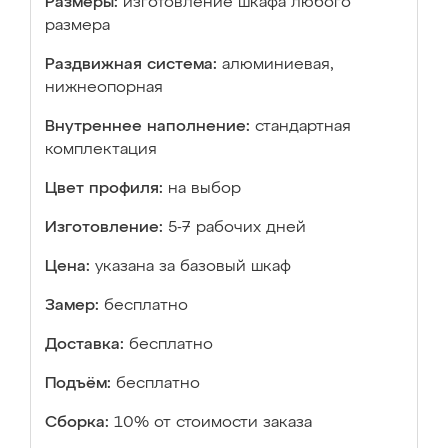
Размеры:
изготовление шкафа любого
размера
Раздвижная система:
алюминиевая,
нижнеопорная
Внутреннее наполнение:
стандартная
комплектация
Цвет профиля:
на выбор
Изготовление:
5-7 рабочих дней
Цена:
указана за базовый шкаф
Замер:
бесплатно
Доставка:
бесплатно
Подъём:
бесплатно
Сборка:
10% от стоимости заказа