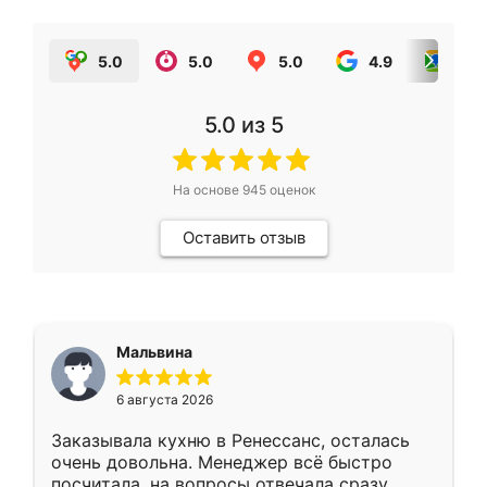
5.0
5.0
5.0
4.9
5.0
5.0
из 5
На основе
945
оценок
Оставить отзыв
Мальвина
6 августа 2026
Заказывала кухню в Ренессанс, осталась
очень довольна. Менеджер всё быстро
посчитала, на вопросы отвечала сразу.