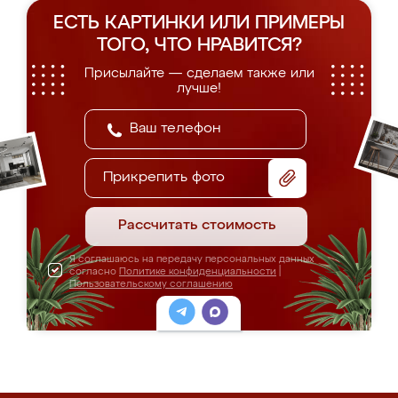
ЕСТЬ КАРТИНКИ ИЛИ ПРИМЕРЫ
ТОГО, ЧТО НРАВИТСЯ?
Присылайте — сделаем также или
лучше!
Прикрепить фото
Рассчитать стоимость
Я соглашаюсь на передачу персональных данных
согласно
Политике конфиденциальности
|
Пользовательскому соглашению