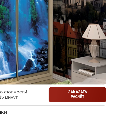
ю стоимость!
ЗАКАЗАТЬ
РАСЧЁТ
15 минут!
ики