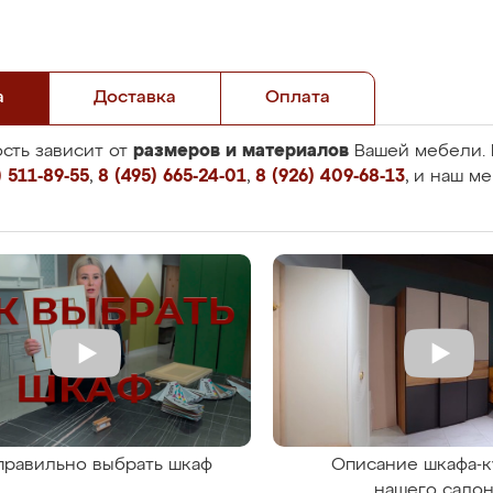
а
Доставка
Оплата
размеров и материалов
сть зависит от
Вашей мебели. 
 511-89-55
,
8 (495) 665-24-01
,
8 (926) 409-68-13
, и наш м
правильно выбрать шкаф
Описание шкафа-к
нашего сало