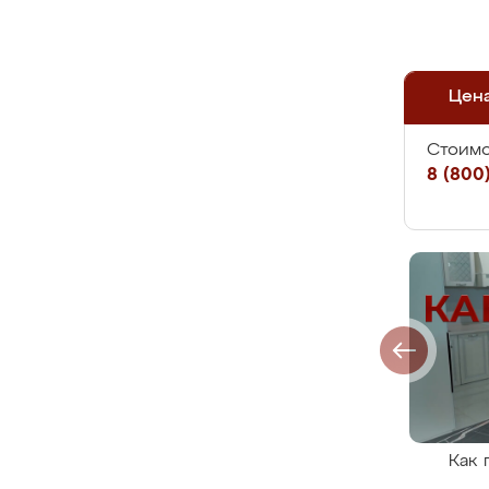
Цен
Стоимо
8 (800)
Как 