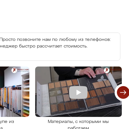
Просто позвоните нам по любому из телефонов:
енеджер быстро рассчитает стоимость.
упе из
Материалы, с которыми мы
на
работаем