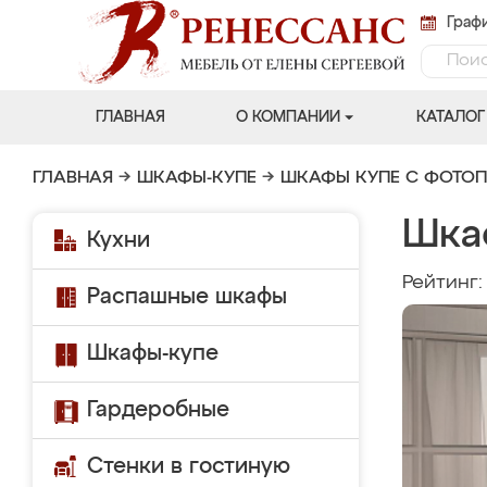
Графи
ГЛАВНАЯ
О КОМПАНИИ
КАТАЛОГ
ГЛАВНАЯ
→
ШКАФЫ-КУПЕ
→
ШКАФЫ КУПЕ С ФОТО
Шка
Кухни
Рейтинг
Распашные шкафы
Шкафы-купе
Гардеробные
Стенки в гостиную