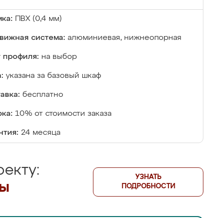
ка:
ПВХ (0,4 мм)
вижная система:
алюминиевая, нижнеопорная
 профиля:
на выбор
:
указана за базовый шкаф
авка:
бесплатно
ка:
10% от стоимости заказа
нтия:
24 месяца
екту:
УЗНАТЬ
лы
ПОДРОБНОСТИ