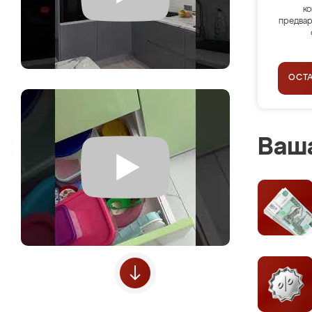
ко
предвар
ОСТ
Ваша