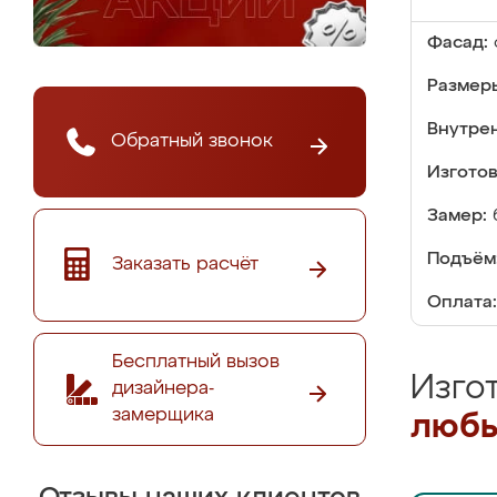
Фасад:
Размер
Внутре
Обратный звонок
Изгото
Замер:
Подъём
Заказать расчёт
Оплата:
Бесплатный вызов
Изго
дизайнера-
замерщика
любы