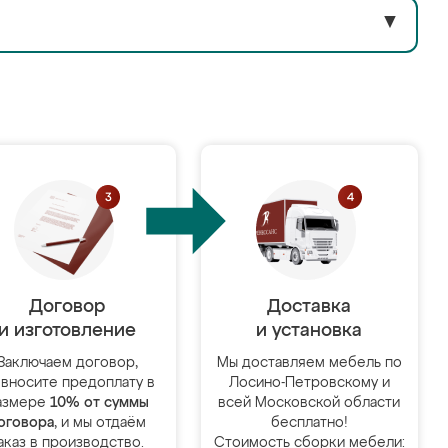
▼
Договор
Доставка
и изготовление
и установка
Заключаем договор,
Мы доставляем мебель по
 вносите предоплату в
Лосино-Петровскому и
азмере
10% от суммы
всей Московской области
оговора
, и мы отдаём
бесплатно!
аказ в производство.
Стоимость сборки мебели: