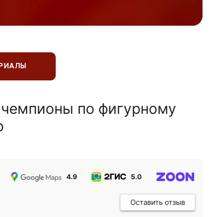
ЕРИАЛЫ
 чемпионы по фигурному
ю
4.9
5.0
5.0
Оставить отзыв