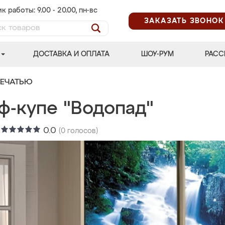
к работы: 9.00 - 20.00, пн-вс
ЗАКАЗАТЬ ЗВОНОК
ДОСТАВКА И ОПЛАТА
ШОУ-РУМ
РАСС
ПЕЧАТЬЮ
ф-купе "Водопад"
:
0.0
(
0
голосов)