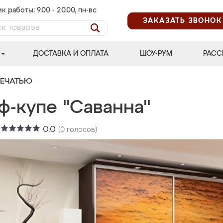
к работы: 9.00 - 20.00, пн-вс
ЗАКАЗАТЬ ЗВОНОК
ДОСТАВКА И ОПЛАТА
ШОУ-РУМ
РАСС
ПЕЧАТЬЮ
ф-купе "Саванна"
:
0.0
(
0
голосов)