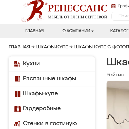
Графи
ГЛАВНАЯ
О КОМПАНИИ
КАТАЛОГ
ГЛАВНАЯ
→
ШКАФЫ-КУПЕ
→
ШКАФЫ КУПЕ С ФОТО
Шка
Кухни
Рейтинг
Распашные шкафы
Шкафы-купе
Гардеробные
Стенки в гостиную