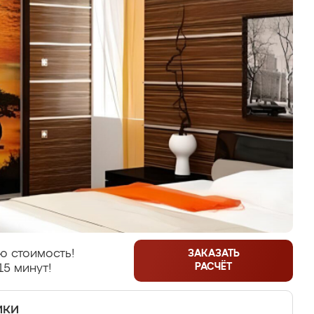
ю стоимость!
ЗАКАЗАТЬ
РАСЧЁТ
15 минут!
ики