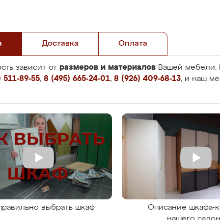
а
Доставка
Оплата
размеров и материалов
сть зависит от
Вашей мебели. 
 511-89-55
,
8 (495) 665-24-01
,
8 (926) 409-68-13
, и наш м
правильно выбрать шкаф
Описание шкафа-к
нашего сало