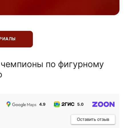
ЕРИАЛЫ
 чемпионы по фигурному
ю
4.9
5.0
5.0
Оставить отзыв