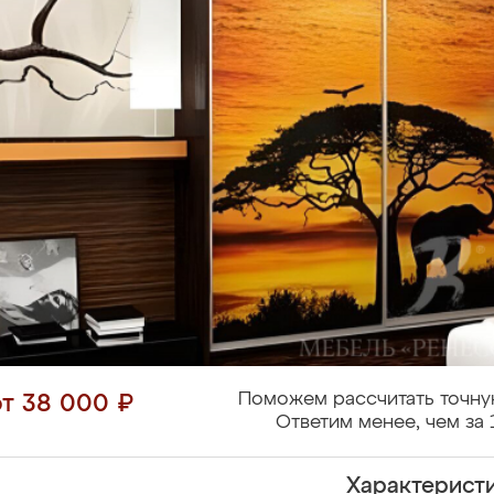
Поможем рассчитать точну
от 38 000 ₽
Ответим менее, чем за 
Характерист