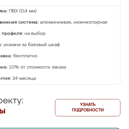
ка:
ПВХ (0,4 мм)
вижная система:
алюминиевая, нижнеопорная
 профиля:
на выбор
:
указана за базовый шкаф
авка:
бесплатно
ка:
10% от стоимости заказа
нтия:
24 месяца
екту:
УЗНАТЬ
лы
ПОДРОБНОСТИ