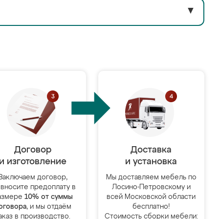
▼
Договор
Доставка
и изготовление
и установка
Заключаем договор,
Мы доставляем мебель по
 вносите предоплату в
Лосино-Петровскому и
азмере
10% от суммы
всей Московской области
оговора
, и мы отдаём
бесплатно!
аказ в производство.
Стоимость сборки мебели: