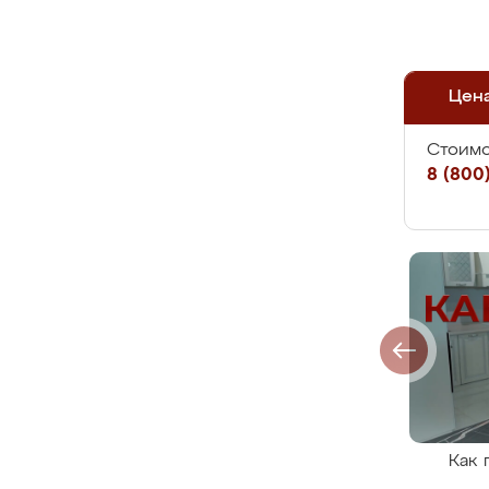
Цен
Стоимо
8 (800)
Как 