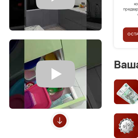
ко
предвар
ОСТ
Ваша