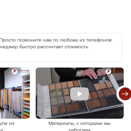
Просто позвоните нам по любому из телефонов:
енеджер быстро рассчитает стоимость.
упе из
Материалы, с которыми мы
на
работаем