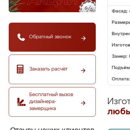
Фасад:
Размер
Внутре
Обратный звонок
Изгото
Замер:
Подъём
Заказать расчёт
Оплата:
Бесплатный вызов
Изго
дизайнера-
замерщика
любы