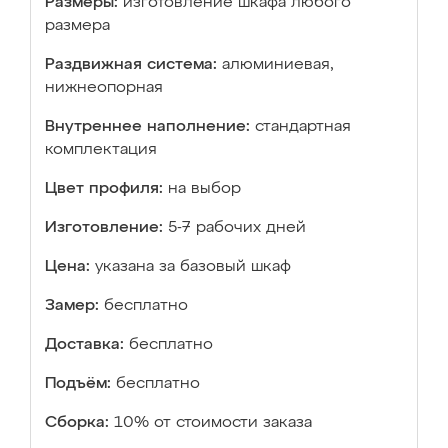
Размеры:
изготовление шкафа любого
размера
Раздвижная система:
алюминиевая,
нижнеопорная
Внутреннее наполнение:
стандартная
комплектация
Цвет профиля:
на выбор
Изготовление:
5-7 рабочих дней
Цена:
указана за базовый шкаф
Замер:
бесплатно
Доставка:
бесплатно
Подъём:
бесплатно
Сборка:
10% от стоимости заказа