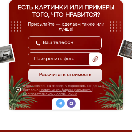
ЕСТЬ КАРТИНКИ ИЛИ ПРИМЕРЫ
ТОГО, ЧТО НРАВИТСЯ?
Присылайте — сделаем также или
лучше!
Прикрепить фото
Рассчитать стоимость
Я соглашаюсь на передачу персональных данных
согласно
Политике конфиденциальности
|
Пользовательскому соглашению