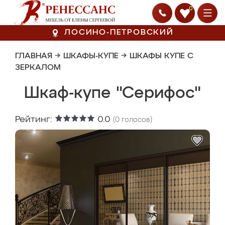
0
ЛОСИНО-ПЕТРОВСКИЙ
ГЛАВНАЯ
→
ШКАФЫ-КУПЕ
→
ШКАФЫ КУПЕ С
ЗЕРКАЛОМ
Шкаф-купе "Серифос"
Рейтинг:
0.0
(
0
голосов)