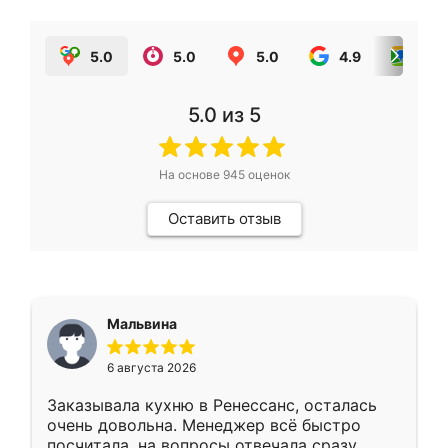
5.0
5.0
5.0
4.9
5.0
5.0
из 5
На основе
945
оценок
Оставить отзыв
Мальвина
6 августа 2026
Заказывала кухню в Ренессанс, осталась
очень довольна. Менеджер всё быстро
посчитала, на вопросы отвечала сразу.