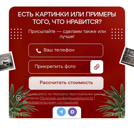
ЕСТЬ КАРТИНКИ ИЛИ ПРИМЕРЫ
ТОГО, ЧТО НРАВИТСЯ?
Присылайте — сделаем также или
лучше!
Прикрепить фото
Рассчитать стоимость
Я соглашаюсь на передачу персональных данных
согласно
Политике конфиденциальности
|
Пользовательскому соглашению