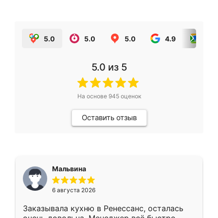
5.0
5.0
5.0
4.9
5.0
5.0
из 5
На основе
945
оценок
Оставить отзыв
Мальвина
6 августа 2026
Заказывала кухню в Ренессанс, осталась