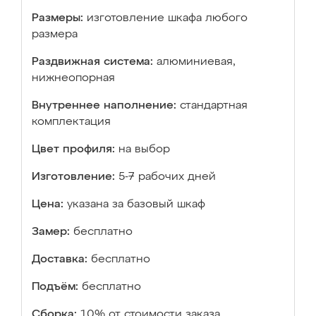
Размеры:
изготовление шкафа любого
размера
Раздвижная система:
алюминиевая,
нижнеопорная
Внутреннее наполнение:
стандартная
комплектация
Цвет профиля:
на выбор
Изготовление:
5-7 рабочих дней
Цена:
указана за базовый шкаф
Замер:
бесплатно
Доставка:
бесплатно
Подъём:
бесплатно
Сборка:
10% от стоимости заказа