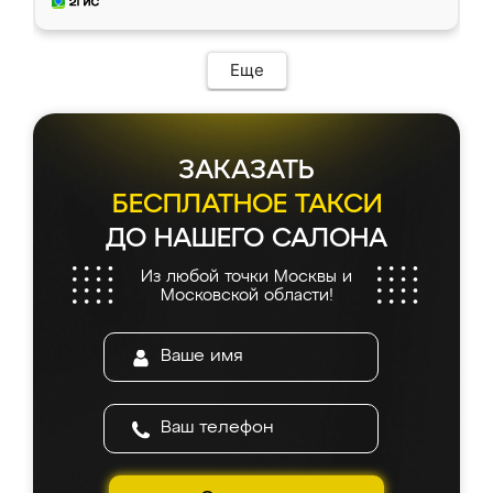
и снял размеры. Изготовили в срок, с
доставкой тоже никаких проблем не
возникло. Сборку выполнили аккуратно,
мебель сразу встала на свое место без
Еще
каких-либо доработок. Качеством осталась
довольна, все выглядит так, как и ожидала.
ЗАКАЗАТЬ
БЕСПЛАТНОЕ ТАКСИ
ДО НАШЕГО САЛОНА
Из любой точки Москвы и
Московской области!