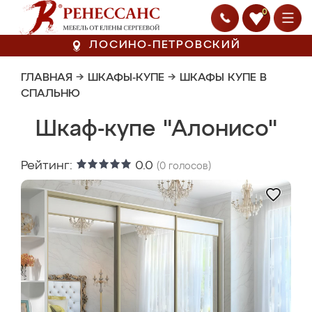
0
ЛОСИНО-ПЕТРОВСКИЙ
ГЛАВНАЯ
→
ШКАФЫ-КУПЕ
→
ШКАФЫ КУПЕ В
СПАЛЬНЮ
Шкаф-купе "Алонисо"
Рейтинг:
0.0
(
0
голосов)