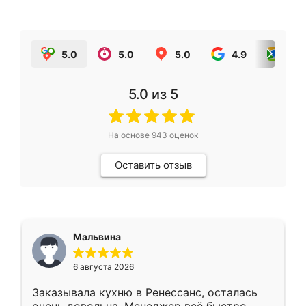
5.0
5.0
5.0
4.9
5.0
5.0
из 5
На основе
943
оценок
Оставить отзыв
Мальвина
6 августа 2026
Заказывала кухню в Ренессанс, осталась