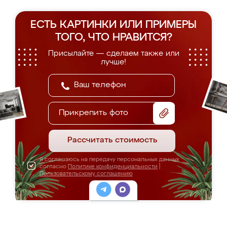
ЕСТЬ КАРТИНКИ ИЛИ ПРИМЕРЫ
ТОГО, ЧТО НРАВИТСЯ?
Присылайте — сделаем также или
лучше!
Прикрепить фото
Рассчитать стоимость
Я соглашаюсь на передачу персональных данных
согласно
Политике конфиденциальности
|
Пользовательскому соглашению