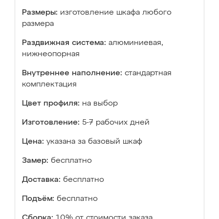
Размеры:
изготовление шкафа любого
размера
Раздвижная система:
алюминиевая,
нижнеопорная
Внутреннее наполнение:
стандартная
комплектация
Цвет профиля:
на выбор
Изготовление:
5-7 рабочих дней
Цена:
указана за базовый шкаф
Замер:
бесплатно
Доставка:
бесплатно
Подъём:
бесплатно
Сборка:
10% от стоимости заказа