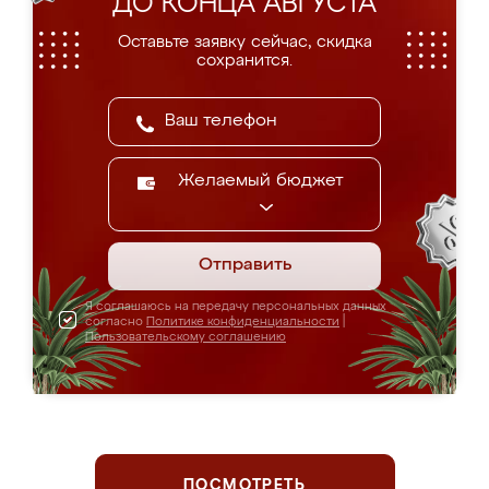
ДО КОНЦА АВГУСТА
Оставьте заявку сейчас, скидка
сохранится.
Желаемый бюджет
Отправить
Я соглашаюсь на передачу персональных данных
согласно
Политике конфиденциальности
|
Пользовательскому соглашению
ПОСМОТРЕТЬ