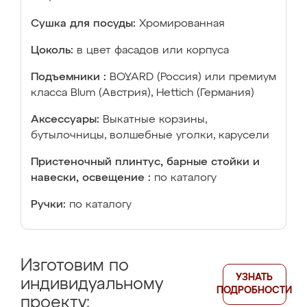
Сушка для посуды:
Хромированная
Цоколь:
в цвет фасадов или корпуса
Подъемники :
BOYARD (Россия) или премиум
класса Blum (Австрия), Hettich (Германия)
Аксессуары:
Выкатные корзины,
бутылочницы, волшебные уголки, карусели
Пристеночный плинтус, барные стойки и
навески, освещение :
по каталогу
Ручки:
по каталогу
Изготовим по
УЗНАТЬ
индивидуальному
ПОДРОБНОСТИ
проекту: