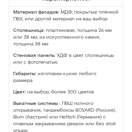
Материал фасадов:
МДФ, покрытые плёнкой
ПВХ, или другой материал на ваш выбор
Столешница:
пластиковая, толщина 26 мм
или 38 мм; из искусственного камня,
толщина 38 мм
Стеновая панель:
ХДФ в цвет столешницы
или с фотопечатью
Габариты:
изготовим кухню любого
размера
Цвет:
на выбор, более 300 цветов
Выкатные системы :
ПВШ полного
открывания, тандембоксы BOYARD (Россия),
Blum (Австрия) или Hettich (Германия) с
плавным закрыванием дверок или без этой
опции