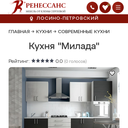
0
ЛОСИНО-ПЕТРОВСКИЙ
ГЛАВНАЯ
→
КУХНИ
→
СОВРЕМЕННЫЕ КУХНИ
Кухня "Милада"
Рейтинг:
0.0
(
0
голосов)