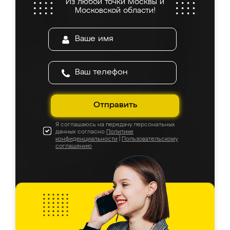
Из любой точки Москвы и
Московской области!
Отправить
Я соглашаюсь на передачу персональных
данных согласно
Политике
конфиденциальности
|
Пользовательскому
соглашению