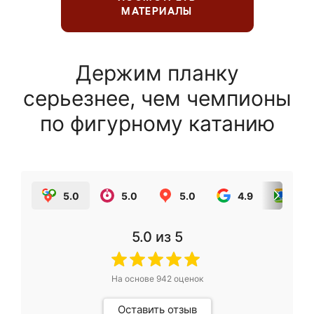
МАТЕРИАЛЫ
Держим планку
серьезнее, чем чемпионы
по фигурному катанию
5.0
5.0
5.0
4.9
5.0
5.0
из 5
На основе
942
оценок
Оставить отзыв