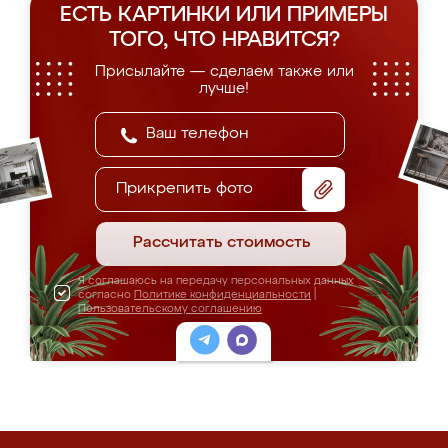
ЕСТЬ КАРТИНКИ ИЛИ ПРИМЕРЫ
ТОГО, ЧТО НРАВИТСЯ?
Присылайте — сделаем также или
лучше!
Прикрепить фото
Рассчитать стоимость
Я соглашаюсь на передачу персональных данных
согласно
Политике конфиденциальности
|
Пользовательскому соглашению