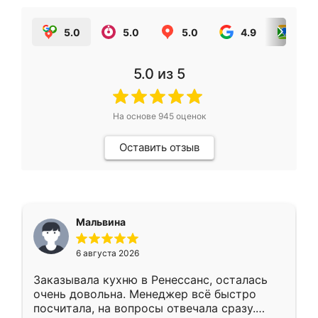
5.0
5.0
5.0
4.9
5.0
5.0
из 5
На основе
945
оценок
Оставить отзыв
Мальвина
6 августа 2026
Заказывала кухню в Ренессанс, осталась
очень довольна. Менеджер всё быстро
посчитала, на вопросы отвечала сразу.