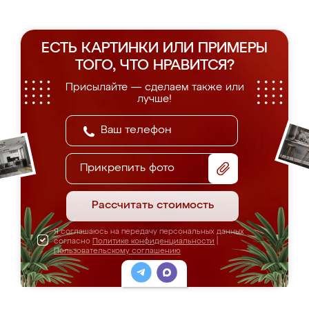
ЕСТЬ КАРТИНКИ ИЛИ ПРИМЕРЫ
ТОГО, ЧТО НРАВИТСЯ?
Присылайте — сделаем также или
лучше!
Прикрепить фото
Рассчитать стоимость
Я соглашаюсь на передачу персональных данных
согласно
Политике конфиденциальности
|
Пользовательскому соглашению