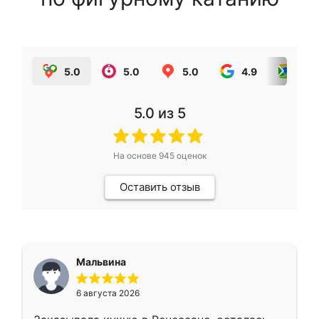
5.0
5.0
5.0
4.9
5.0
5.0
из 5
На основе
945
оценок
Оставить отзыв
Мальвина
6 августа 2026