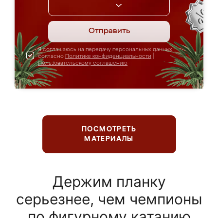
Отправить
Я соглашаюсь на передачу персональных данных
согласно
Политике конфиденциальности
|
Пользовательскому соглашению
ПОСМОТРЕТЬ
МАТЕРИАЛЫ
Держим планку
серьезнее, чем чемпионы
по фигурному катанию