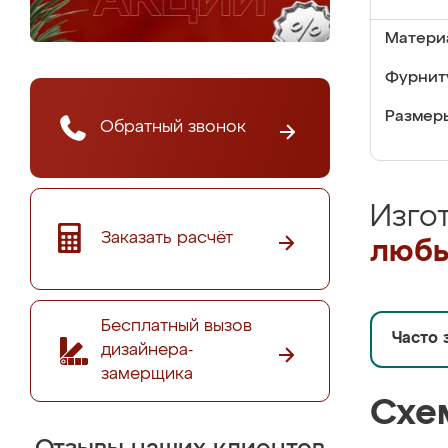
Матери
Фурнит
Размер
Обратный звонок
Изго
Заказать расчёт
любы
Бесплатный вызов
Часто 
дизайнера-
замерщика
Схе