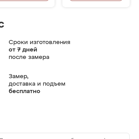
с
Сроки изготовления
от 7 дней
после замера
Замер,
доставка и подъем
бесплатно