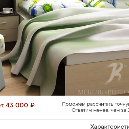
Поможем рассчитать точну
от 43 000 ₽
Ответим менее, чем за 
Характерист