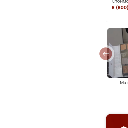
Стоимо
8 (800)
Мат