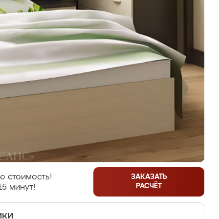
ю стоимость!
ЗАКАЗАТЬ
РАСЧЁТ
15 минут!
ики