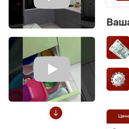
Ваша
Цен