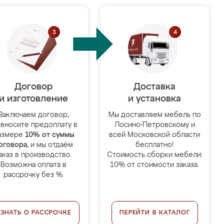
Договор
Доставка
и изготовление
и установка
Заключаем договор,
Мы доставляем мебель по
 вносите предоплату в
Лосино-Петровскому и
азмере
10% от суммы
всей Московской области
оговора
, и мы отдаём
бесплатно!
аказ в производство.
Стоимость сборки мебели:
Возможна оплата в
10% от стоимости заказа.
рассрочку без %.
УЗНАТЬ О РАССРОЧКЕ
ПЕРЕЙТИ В КАТАЛОГ