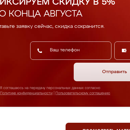
ИКСИРУЕМ СКИДКУ В 5%
О КОНЦА АВГУСТА
авьте заявку сейчас, скидка сохранится.
Отправить
Я соглашаюсь на передачу персональных данных согласно
Политике конфиденциальности
|
Пользовательскому соглашению