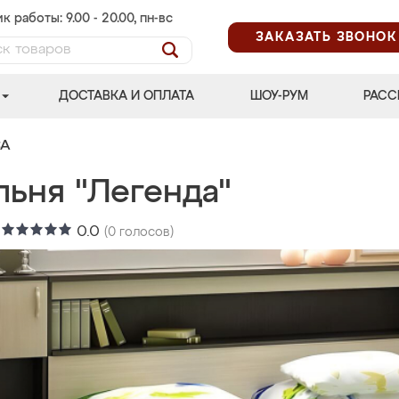
к работы: 9.00 - 20.00, пн-вс
ЗАКАЗАТЬ ЗВОНОК
ДОСТАВКА И ОПЛАТА
ШОУ-РУМ
РАСС
СА
льня "Легенда"
:
0.0
(
0
голосов)