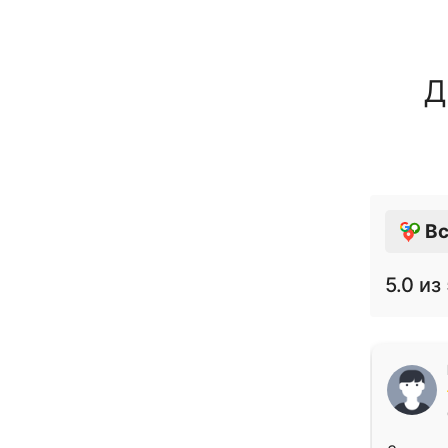
Д
Вс
5.0
из 