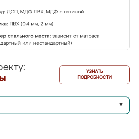
д:
ДСП, МДФ ПВХ, МДФ с патиной
ка:
ПВХ (0,4 мм, 2 мм)
ер спального места:
зависит от матраса
ндартный или нестандартный)
екту:
УЗНАТЬ
лы
ПОДРОБНОСТИ
▼