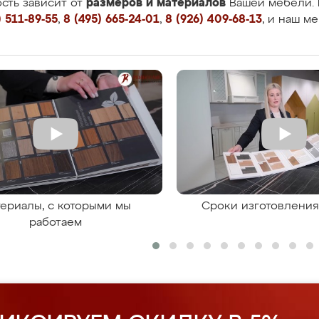
размеров и материалов
сть зависит от
Вашей мебели. 
 511-89-55
,
8 (495) 665-24-01
,
8 (926) 409-68-13
, и наш м
ериалы, с которыми мы
Сроки изготовлени
работаем