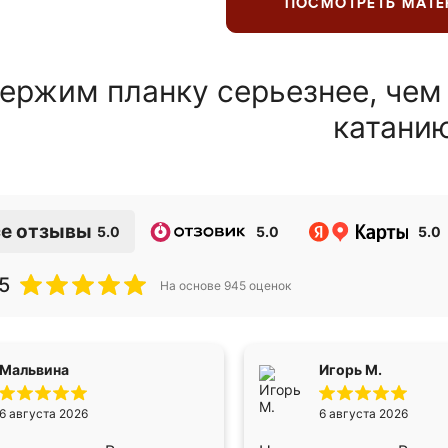
ПОСМОТРЕТЬ МАТ
ержим планку серьезнее, чем
катани
е отзывы
5.0
5.0
5.0
5
На основе
945
оценок
Мальвина
Игорь М.
6 августа 2026
6 августа 2026