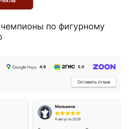
ЕРИАЛЫ
 чемпионы по фигурному
ю
4.9
5.0
5.0
Оставить отзыв
Мальвина
6 августа 2026