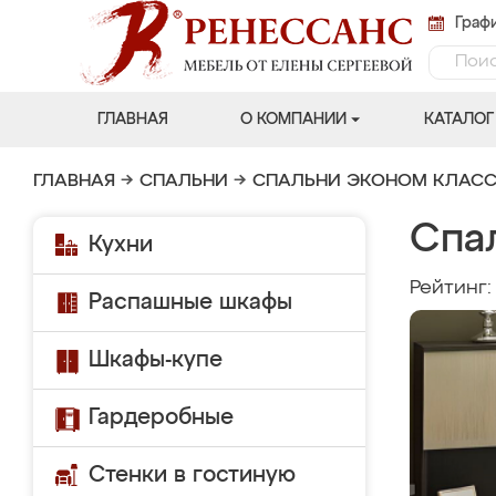
Графи
ГЛАВНАЯ
О КОМПАНИИ
КАТАЛОГ
ГЛАВНАЯ
→
СПАЛЬНИ
→
СПАЛЬНИ ЭКОНОМ КЛАС
Спа
Кухни
Рейтинг
Распашные шкафы
Шкафы-купе
Гардеробные
Стенки в гостиную