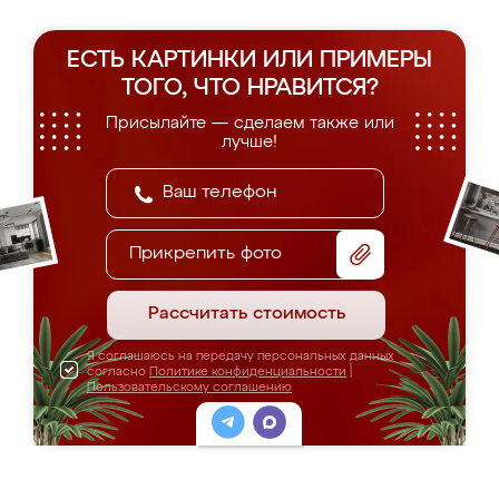
ЕСТЬ КАРТИНКИ ИЛИ ПРИМЕРЫ
ТОГО, ЧТО НРАВИТСЯ?
Присылайте — сделаем также или
лучше!
Прикрепить фото
Рассчитать стоимость
Я соглашаюсь на передачу персональных данных
согласно
Политике конфиденциальности
|
Пользовательскому соглашению