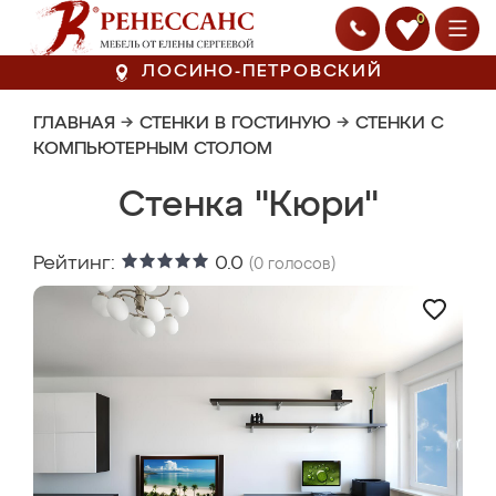
0
ЛОСИНО-ПЕТРОВСКИЙ
ГЛАВНАЯ
→
СТЕНКИ В ГОСТИНУЮ
→
СТЕНКИ С
КОМПЬЮТЕРНЫМ СТОЛОМ
Стенка "Кюри"
Рейтинг:
0.0
(
0
голосов)