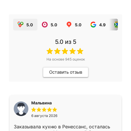
5.0
5.0
5.0
4.9
5.0
5.0
из 5
На основе
945
оценок
Оставить отзыв
Мальвина
6 августа 2026
Заказывала кухню в Ренессанс, осталась