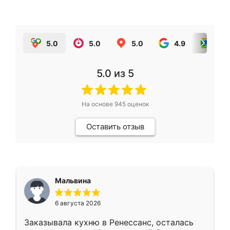
5.0
5.0
5.0
4.9
5.0
5.0
из 5
На основе
945
оценок
Оставить отзыв
Мальвина
6 августа 2026
Заказывала кухню в Ренессанс, осталась