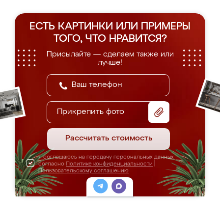
ЕСТЬ КАРТИНКИ ИЛИ ПРИМЕРЫ
ТОГО, ЧТО НРАВИТСЯ?
Присылайте — сделаем также или
лучше!
Прикрепить фото
Рассчитать стоимость
Я соглашаюсь на передачу персональных данных
согласно
Политике конфиденциальности
|
Пользовательскому соглашению